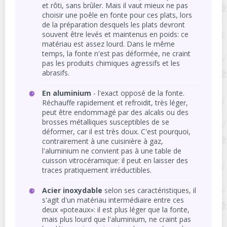
et rôti, sans brûler. Mais il vaut mieux ne pas
choisir une poêle en fonte pour ces plats, lors
de la préparation desquels les plats devront
souvent être levés et maintenus en poids: ce
matériau est assez lourd. Dans le même
temps, la fonte n'est pas déformée, ne craint
pas les produits chimiques agressifs et les
abrasifs.
En aluminium
- l'exact opposé de la fonte.
Réchauffe rapidement et refroidit, très léger,
peut être endommagé par des alcalis ou des
brosses métalliques susceptibles de se
déformer, car il est très doux. C'est pourquoi,
contrairement à une cuisinière à gaz,
l'aluminium ne convient pas à une table de
cuisson vitrocéramique: il peut en laisser des
traces pratiquement irréductibles.
Acier inoxydable
selon ses caractéristiques, il
s'agit d'un matériau intermédiaire entre ces
deux «poteaux»: il est plus léger que la fonte,
mais plus lourd que l'aluminium, ne craint pas