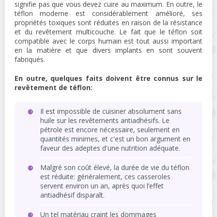
signifie pas que vous devez cuire au maximum. En outre, le
téflon moderne est considérablement amélioré, ses
propriétés toxiques sont réduites en raison de la résistance
et du revêtement multicouche. Le fait que le téflon soit
compatible avec le corps humain est tout aussi important
en la matière et que divers implants en sont souvent
fabriqués.
En outre, quelques faits doivent être connus sur le
revêtement de téflon:
Il est impossible de cuisiner absolument sans
huile sur les revêtements antiadhésifs. Le
pétrole est encore nécessaire, seulement en
quantités minimes, et c'est un bon argument en
faveur des adeptes d'une nutrition adéquate.
Malgré son coût élevé, la durée de vie du téflon
est réduite: généralement, ces casseroles
servent environ un an, après quoi l’effet
antiadhésif disparaît.
Un tel matériau craint les dommages