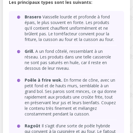
Les principaux types sont les suivants:
Brasero
Vaisselle lourde et profonde à fond
épais, le plus souvent en fonte. Les produits
qu'il contient chauffent uniformément et ne
brûlent pas. Le torréfacteur convient pour la
friture, la cuisson au four et la cuisson au four.
Grill.
A un fond côtelé, ressemblant à un
réseau. Les produits dans une telle casserole
ne sont pas saturés en huile, car il reste en
dessous de leur niveau.
Poêle à frire wok.
En forme de cône, avec un
petit fond et de hauts murs, semblable à un
grand bol. Ses parois sont minces, ce qui donne
rapidement aux produits une croûte frite, tout
en préservant leur jus et leurs bienfaits. Coupez
le contenu très finement et mélangez
constamment pendant la cuisson.
Ragoût
Il s’agit d’une sorte de poêle hybride
qui convient à la cuisinière et au four. Le faitout