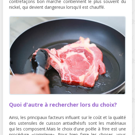
contrefaçons bon marché contiennent le plus souvent du
nickel, qui devient dangereux lorsqu'il est chauffé.
Quoi d'autre à rechercher lors du choix?
Ainsi, les principaux facteurs influant sur le coût et la qualité
des ustensiles de cuisson antiadhésifs sont les matériaux
qui les composent.Mais le choix d'une poêle à frire est une
procédure «complexe». Pour bien faire les choses, vous