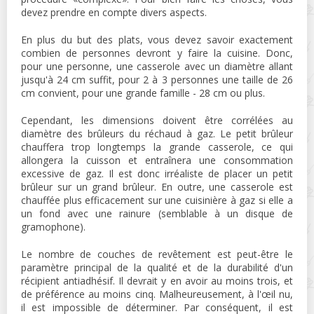
devez prendre en compte divers aspects.
En plus du but des plats, vous devez savoir exactement
combien de personnes devront y faire la cuisine. Donc,
pour une personne, une casserole avec un diamètre allant
jusqu'à 24 cm suffit, pour 2 à 3 personnes une taille de 26
cm convient, pour une grande famille - 28 cm ou plus.
Cependant, les dimensions doivent être corrélées au
diamètre des brûleurs du réchaud à gaz. Le petit brûleur
chauffera trop longtemps la grande casserole, ce qui
allongera la cuisson et entraînera une consommation
excessive de gaz. Il est donc irréaliste de placer un petit
brûleur sur un grand brûleur. En outre, une casserole est
chauffée plus efficacement sur une cuisinière à gaz si elle a
un fond avec une rainure (semblable à un disque de
gramophone).
Le nombre de couches de revêtement est peut-être le
paramètre principal de la qualité et de la durabilité d'un
récipient antiadhésif. Il devrait y en avoir au moins trois, et
de préférence au moins cinq. Malheureusement, à l'œil nu,
il est impossible de déterminer. Par conséquent, il est