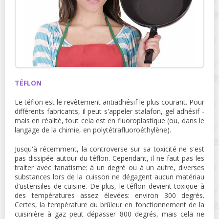
TÉFLON
Le téflon est le revêtement antiadhésif le plus courant. Pour
différents fabricants, il peut s'appeler stalafon, gel adhésif -
mais en réalité, tout cela est en fluoroplastique (ou, dans le
langage de la chimie, en polytétrafluoroéthylène).
Jusqu'à récemment, la controverse sur sa toxicité ne s'est
pas dissipée autour du téflon. Cependant, il ne faut pas les
traiter avec fanatisme: à un degré ou à un autre, diverses
substances lors de la cuisson ne dégagent aucun matériau
d’ustensiles de cuisine. De plus, le téflon devient toxique à
des températures assez élevées: environ 300 degrés.
Certes, la température du brûleur en fonctionnement de la
cuisinière à gaz peut dépasser 800 degrés, mais cela ne