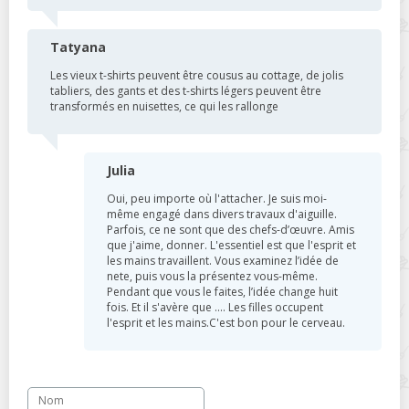
Tatyana
Les vieux t-shirts peuvent être cousus au cottage, de jolis
tabliers, des gants et des t-shirts légers peuvent être
transformés en nuisettes, ce qui les rallonge
Julia
Oui, peu importe où l'attacher. Je suis moi-
même engagé dans divers travaux d'aiguille.
Parfois, ce ne sont que des chefs-d’œuvre. Amis
que j'aime, donner. L'essentiel est que l'esprit et
les mains travaillent. Vous examinez l’idée de
nete, puis vous la présentez vous-même.
Pendant que vous le faites, l’idée change huit
fois. Et il s'avère que .... Les filles occupent
l'esprit et les mains.C'est bon pour le cerveau.