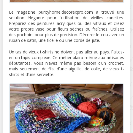
Le magazine purityhome.decorexpro.com a trouvé une
solution élégante pour l’utilisation de vieilles canettes.
Préparez des peintures acryliques ou des vitraux et créez
votre propre vase pour fleurs sèches ou fraîches. Utilisez
des pochoirs pour plus de précision. Décorer le cou avec un
ruban de satin, une ficelle ou une corde de jute.
Un tas de vieux t-shirts ne doivent pas aller au pays. Faites-
en un tapis complexe. Ce métier plaira même aux artisanes
débutantes, vous n’avez même pas besoin d’un crochet,
mais seulement de fils, d’une aiguille, de colle, de vieux t-
shirts et d’une serviette.