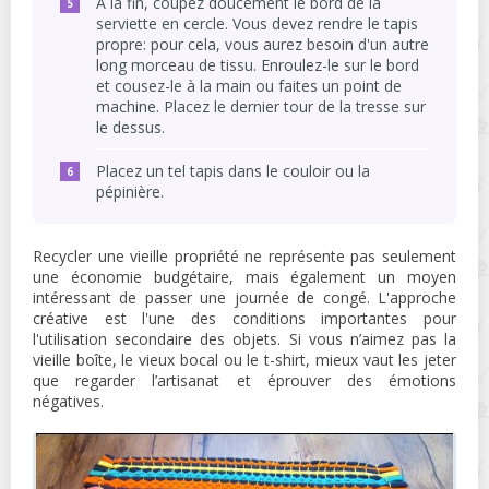
À la fin, coupez doucement le bord de la
serviette en cercle. Vous devez rendre le tapis
propre: pour cela, vous aurez besoin d'un autre
long morceau de tissu. Enroulez-le sur le bord
et cousez-le à la main ou faites un point de
machine. Placez le dernier tour de la tresse sur
le dessus.
Placez un tel tapis dans le couloir ou la
pépinière.
Recycler une vieille propriété ne représente pas seulement
une économie budgétaire, mais également un moyen
intéressant de passer une journée de congé. L'approche
créative est l'une des conditions importantes pour
l'utilisation secondaire des objets. Si vous n’aimez pas la
vieille boîte, le vieux bocal ou le t-shirt, mieux vaut les jeter
que regarder l’artisanat et éprouver des émotions
négatives.