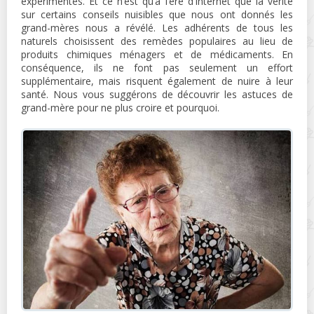
expérimentés. Et ce n’est qu’à l’ère d’Internet que la vérité
sur certains conseils nuisibles que nous ont donnés les
grand-mères nous a révélé. Les adhérents de tous les
naturels choisissent des remèdes populaires au lieu de
produits chimiques ménagers et de médicaments. En
conséquence, ils ne font pas seulement un effort
supplémentaire, mais risquent également de nuire à leur
santé. Nous vous suggérons de découvrir les astuces de
grand-mère pour ne plus croire et pourquoi.