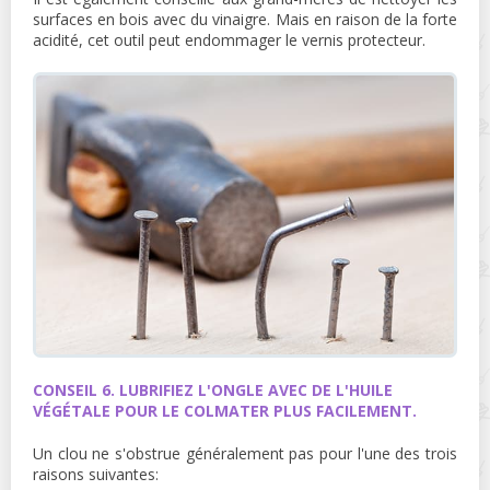
surfaces en bois avec du vinaigre. Mais en raison de la forte
acidité, cet outil peut endommager le vernis protecteur.
CONSEIL 6. LUBRIFIEZ L'ONGLE AVEC DE L'HUILE
VÉGÉTALE POUR LE COLMATER PLUS FACILEMENT.
Un clou ne s'obstrue généralement pas pour l'une des trois
raisons suivantes: