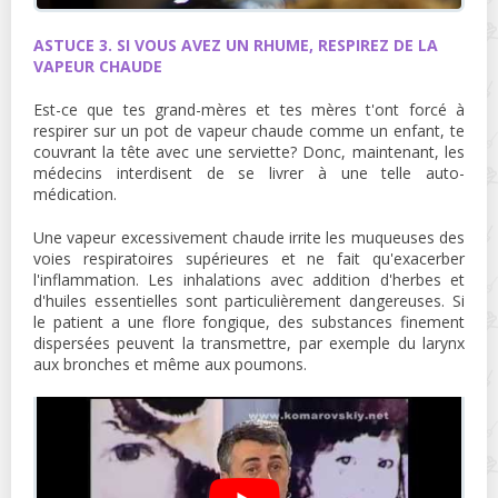
ASTUCE 3. SI VOUS AVEZ UN RHUME, RESPIREZ DE LA
VAPEUR CHAUDE
Est-ce que tes grand-mères et tes mères t'ont forcé à
respirer sur un pot de vapeur chaude comme un enfant, te
couvrant la tête avec une serviette? Donc, maintenant, les
médecins interdisent de se livrer à une telle auto-
médication.
Une vapeur excessivement chaude irrite les muqueuses des
voies respiratoires supérieures et ne fait qu'exacerber
l'inflammation. Les inhalations avec addition d'herbes et
d'huiles essentielles sont particulièrement dangereuses. Si
le patient a une flore fongique, des substances finement
dispersées peuvent la transmettre, par exemple du larynx
aux bronches et même aux poumons.