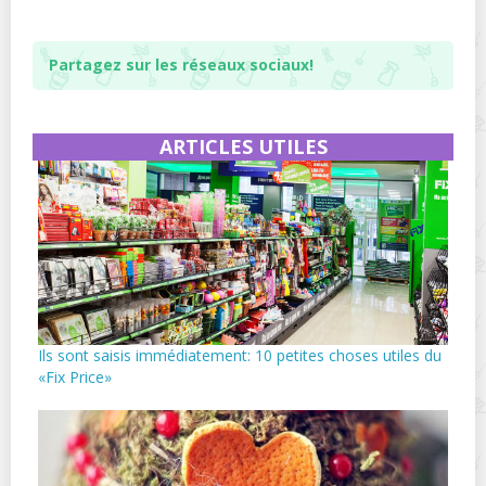
Partagez sur les réseaux sociaux!
ARTICLES UTILES
Ils sont saisis immédiatement: 10 petites choses utiles du
«Fix Price»