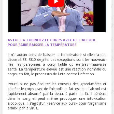
ASTUCE 4. LUBRIFIEZ LE CORPS AVEC DE L'ALCOOL
POUR FAIRE BAISSER LA TEMPÉRATURE
Il n’a aucun sens de baisser la température si elle n’a pas
dépassé 38–38,5 degrés. Les exceptions sont les nouveau-
nés, les personnes à cœur faible ou en très mauvaise
santé. La température élevée est une réaction normale du
corps, en fait, le processus de lutte contre l'infection.
Pourquoi ne pas écouter les conseils des grand-mères et
lubrifier le corps avec de l'alcool? Le fait est que l'alcool est
rapidement absorbé par la peau, à partir de là, il pénètre
dans le sang et peut même provoquer une intoxication
alcoolique. Il s’agit d’un «service aux ours» pour l’organisme
affaibli par le virus.