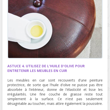
ASTUCE 4. UTILISEZ DE L'HUILE D'OLIVE POUR
ENTRETENIR LES MEUBLES EN CUIR
Les meubles en cuir sont recouverts d'une peinture
protectrice, de sorte que l'huile d'olive ne puisse pas être
absorbée à l'intérieur, donne de l'élasticité et lisse les
irrégularités. Une fine couche de graisse reste tout
simplement à la surface. Ce n'est pas seulement
désagréable au toucher, mais attire également la poussière.