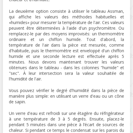
La deuxième option consiste à utiliser le tableau Assman,
qui affiche les valeurs des méthodes habituelles et
«humides» pour mesurer la température de l'air. Ces valeurs
peuvent être déterminées à l'aide d'un psychromètre. Ou
remplacez-le par des moyens improvisés: un thermomètre
ordinaire et un chiffon humide. Tout d'abord, la
température de l'air dans la pièce est mesurée, comme
d'habitude, puis le thermomètre est enveloppé d'un chiffon
humide et une seconde lecture est effectuée après 5
minutes. Nous devons maintenant trouver les valeurs
obtenues dans le tableau - dans les colonnes "humide" et
"sec". À leur intersection sera la valeur souhaitée de
l'humidité de l'air.
Vous pouvez vérifier le degré d'humidité dans la pièce de
manière plus simple: en utilisant un verre d'eau ou un cône
de sapin.
Un verre d'eau est refroidi sur une étagère du réfrigérateur
à une température de 3 à 5 degrés. Ensuite, placez-le
pendant 5 minutes dans une pièce à l’écart de sources de
chaleur. Si pendant ce temps le condensat sur les parois du