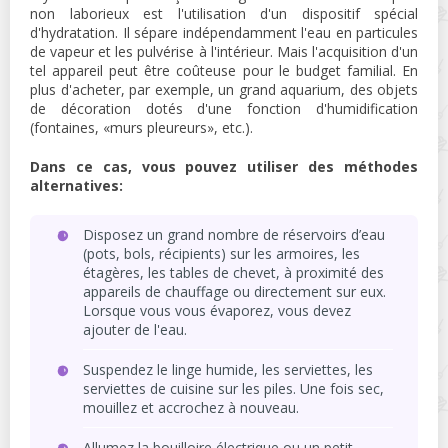
non laborieux est l'utilisation d'un dispositif spécial
d'hydratation. Il sépare indépendamment l'eau en particules
de vapeur et les pulvérise à l'intérieur. Mais l'acquisition d'un
tel appareil peut être coûteuse pour le budget familial. En
plus d'acheter, par exemple, un grand aquarium, des objets
de décoration dotés d'une fonction d'humidification
(fontaines, «murs pleureurs», etc.).
Dans ce cas, vous pouvez utiliser des méthodes
alternatives:
Disposez un grand nombre de réservoirs d’eau
(pots, bols, récipients) sur les armoires, les
étagères, les tables de chevet, à proximité des
appareils de chauffage ou directement sur eux.
Lorsque vous vous évaporez, vous devez
ajouter de l'eau.
Suspendez le linge humide, les serviettes, les
serviettes de cuisine sur les piles. Une fois sec,
mouillez et accrochez à nouveau.
Allumez la bouilloire électrique ou un petit