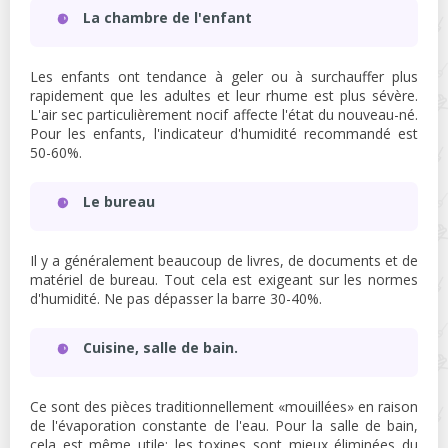
La chambre de l'enfant
Les enfants ont tendance à geler ou à surchauffer plus
rapidement que les adultes et leur rhume est plus sévère.
L'air sec particulièrement nocif affecte l'état du nouveau-né.
Pour les enfants, l'indicateur d'humidité recommandé est
50-60%.
Le bureau
Il y a généralement beaucoup de livres, de documents et de
matériel de bureau. Tout cela est exigeant sur les normes
d'humidité. Ne pas dépasser la barre 30-40%.
Cuisine, salle de bain.
Ce sont des pièces traditionnellement «mouillées» en raison
de l'évaporation constante de l'eau. Pour la salle de bain,
cela est même utile: les toxines sont mieux éliminées du