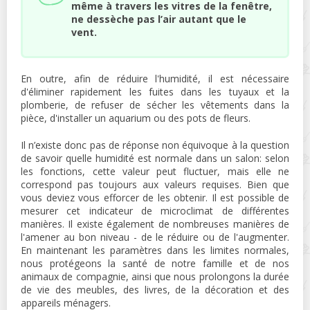
même à travers les vitres de la fenêtre,
ne dessèche pas l’air autant que le
vent.
En outre, afin de réduire l'humidité, il est nécessaire
d'éliminer rapidement les fuites dans les tuyaux et la
plomberie, de refuser de sécher les vêtements dans la
pièce, d'installer un aquarium ou des pots de fleurs.
Il n’existe donc pas de réponse non équivoque à la question
de savoir quelle humidité est normale dans un salon: selon
les fonctions, cette valeur peut fluctuer, mais elle ne
correspond pas toujours aux valeurs requises. Bien que
vous deviez vous efforcer de les obtenir. Il est possible de
mesurer cet indicateur de microclimat de différentes
manières. Il existe également de nombreuses manières de
l'amener au bon niveau - de le réduire ou de l'augmenter.
En maintenant les paramètres dans les limites normales,
nous protégeons la santé de notre famille et de nos
animaux de compagnie, ainsi que nous prolongons la durée
de vie des meubles, des livres, de la décoration et des
appareils ménagers.