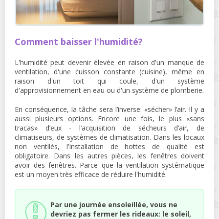
Comment baisser l'humidité?
L'humidité peut devenir élevée en raison d'un manque de
ventilation, d'une cuisson constante (cuisine), même en
raison d'un toit qui coule, d'un système
d'approvisionnement en eau ou d'un système de plomberie.
En conséquence, la tâche sera l’inverse: «sécher» l’air. Il y a
aussi plusieurs options. Encore une fois, le plus «sans
tracas» d’eux - l’acquisition de sécheurs d’air, de
climatiseurs, de systèmes de climatisation. Dans les locaux
non ventilés, l'installation de hottes de qualité est
obligatoire. Dans les autres pièces, les fenêtres doivent
avoir des fenêtres. Parce que la ventilation systématique
est un moyen très efficace de réduire l'humidité.
Par une journée ensoleillée, vous ne
devriez pas fermer les rideaux: le soleil,