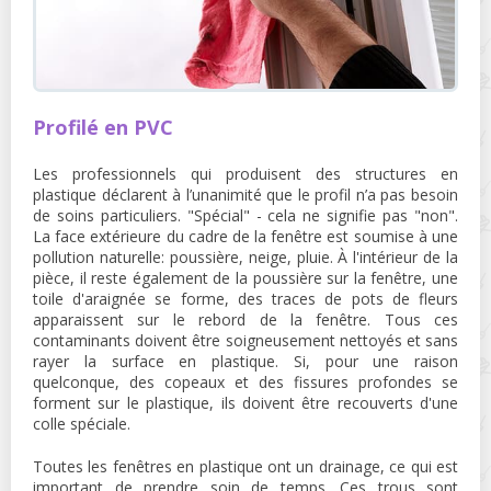
Profilé en PVC
Les professionnels qui produisent des structures en
plastique déclarent à l’unanimité que le profil n’a pas besoin
de soins particuliers. "Spécial" - cela ne signifie pas "non".
La face extérieure du cadre de la fenêtre est soumise à une
pollution naturelle: poussière, neige, pluie. À l'intérieur de la
pièce, il reste également de la poussière sur la fenêtre, une
toile d'araignée se forme, des traces de pots de fleurs
apparaissent sur le rebord de la fenêtre. Tous ces
contaminants doivent être soigneusement nettoyés et sans
rayer la surface en plastique. Si, pour une raison
quelconque, des copeaux et des fissures profondes se
forment sur le plastique, ils doivent être recouverts d'une
colle spéciale.
Toutes les fenêtres en plastique ont un drainage, ce qui est
important de prendre soin de temps. Ces trous sont