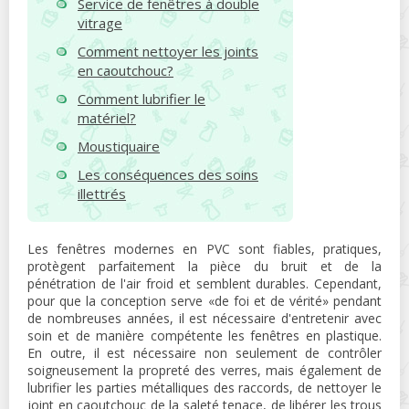
Service de fenêtres à double
vitrage
Comment nettoyer les joints
en caoutchouc?
Comment lubrifier le
matériel?
Moustiquaire
Les conséquences des soins
illettrés
Les fenêtres modernes en PVC sont fiables, pratiques,
protègent parfaitement la pièce du bruit et de la
pénétration de l'air froid et semblent durables. Cependant,
pour que la conception serve «de foi et de vérité» pendant
de nombreuses années, il est nécessaire d'entretenir avec
soin et de manière compétente les fenêtres en plastique.
En outre, il est nécessaire non seulement de contrôler
soigneusement la propreté des verres, mais également de
lubrifier les parties métalliques des raccords, de nettoyer le
joint en caoutchouc de la saleté tenace, de libérer les trous