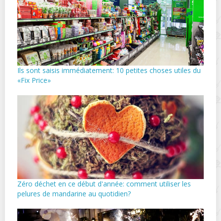
Ils sont saisis immédiatement: 10 petites choses utiles du
«Fix Price»
Zéro déchet en ce début d'année: comment utiliser les
pelures de mandarine au quotidien?