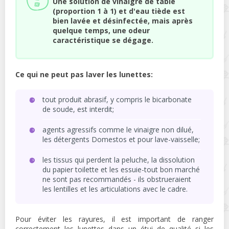
Une solution de vinaigre de table
(proportion 1 à 1) et d'eau tiède est
bien lavée et désinfectée, mais après
quelque temps, une odeur
caractéristique se dégage.
Ce qui ne peut pas laver les lunettes:
tout produit abrasif, y compris le bicarbonate
de soude, est interdit;
agents agressifs comme le vinaigre non dilué,
les détergents Domestos et pour lave-vaisselle;
les tissus qui perdent la peluche, la dissolution
du papier toilette et les essuie-tout bon marché
ne sont pas recommandés - ils obstrueraient
les lentilles et les articulations avec le cadre.
Pour éviter les rayures, il est important de ranger
correctement les lunettes dans un étui de qualité si les