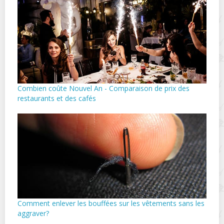
Combien coûte Nouvel An - Comparaison de prix des
restaurants et des cafés
Comment enlever les bouffées sur les vêtements sans les
aggraver?