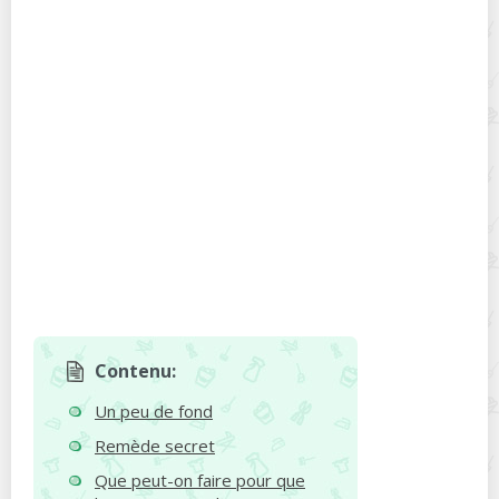
Contenu:
Un peu de fond
Remède secret
Que peut-on faire pour que