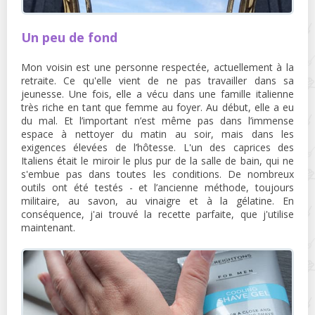
Un peu de fond
Mon voisin est une personne respectée, actuellement à la
retraite. Ce qu'elle vient de ne pas travailler dans sa
jeunesse. Une fois, elle a vécu dans une famille italienne
très riche en tant que femme au foyer. Au début, elle a eu
du mal. Et l’important n’est même pas dans l’immense
espace à nettoyer du matin au soir, mais dans les
exigences élevées de l’hôtesse. L'un des caprices des
Italiens était le miroir le plus pur de la salle de bain, qui ne
s'embue pas dans toutes les conditions. De nombreux
outils ont été testés - et l’ancienne méthode, toujours
militaire, au savon, au vinaigre et à la gélatine. En
conséquence, j'ai trouvé la recette parfaite, que j'utilise
maintenant.