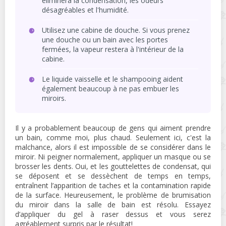
éliminera la condensation, les odeurs
désagréables et l'humidité.
Utilisez une cabine de douche. Si vous prenez
une douche ou un bain avec les portes
fermées, la vapeur restera à l'intérieur de la
cabine.
Le liquide vaisselle et le shampooing aident
également beaucoup à ne pas embuer les
miroirs.
Il y a probablement beaucoup de gens qui aiment prendre
un bain, comme moi, plus chaud. Seulement ici, c'est la
malchance, alors il est impossible de se considérer dans le
miroir. Ni peigner normalement, appliquer un masque ou se
brosser les dents. Oui, et les gouttelettes de condensat, qui
se déposent et se dessèchent de temps en temps,
entraînent l’apparition de taches et la contamination rapide
de la surface. Heureusement, le problème de brumisation
du miroir dans la salle de bain est résolu. Essayez
d’appliquer du gel à raser dessus et vous serez
agréablement surpris par le résultat!