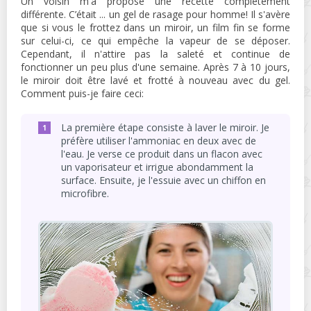
Un voisin m'a proposé une recette complètement
différente. C’était ... un gel de rasage pour homme! Il s'avère
que si vous le frottez dans un miroir, un film fin se forme
sur celui-ci, ce qui empêche la vapeur de se déposer.
Cependant, il n'attire pas la saleté et continue de
fonctionner un peu plus d'une semaine. Après 7 à 10 jours,
le miroir doit être lavé et frotté à nouveau avec du gel.
Comment puis-je faire ceci:
La première étape consiste à laver le miroir. Je
préfère utiliser l'ammoniac en deux avec de
l'eau. Je verse ce produit dans un flacon avec
un vaporisateur et irrigue abondamment la
surface. Ensuite, je l'essuie avec un chiffon en
microfibre.