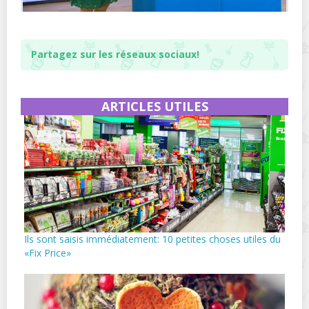
Partagez sur les réseaux sociaux!
ARTICLES UTILES
Ils sont saisis immédiatement: 10 petites choses utiles du
«Fix Price»