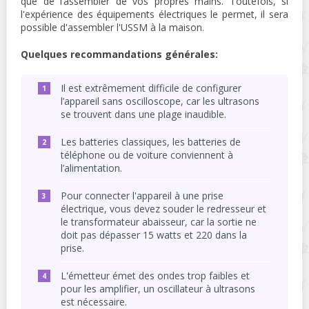
que de l’assembler de vos propres mains. Toutefois, si
l'expérience des équipements électriques le permet, il sera
possible d'assembler l'USSM à la maison.
Quelques recommandations générales:
Il est extrêmement difficile de configurer
l’appareil sans oscilloscope, car les ultrasons
se trouvent dans une plage inaudible.
Les batteries classiques, les batteries de
téléphone ou de voiture conviennent à
l’alimentation.
Pour connecter l'appareil à une prise
électrique, vous devez souder le redresseur et
le transformateur abaisseur, car la sortie ne
doit pas dépasser 15 watts et 220 dans la
prise.
L'émetteur émet des ondes trop faibles et
pour les amplifier, un oscillateur à ultrasons
est nécessaire.