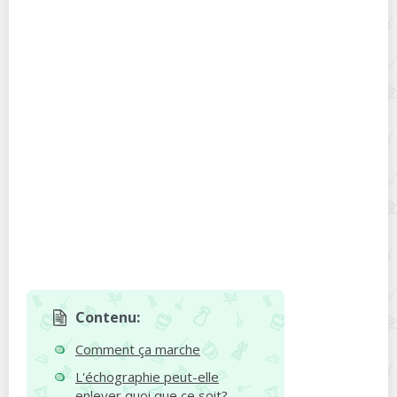
Contenu:
Comment ça marche
L'échographie peut-elle
enlever quoi que ce soit?