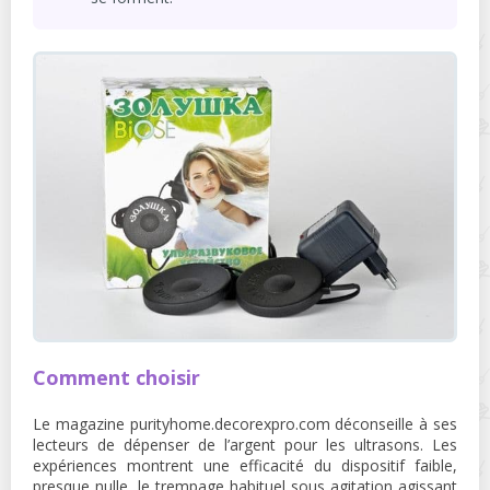
Comment choisir
Le magazine purityhome.decorexpro.com déconseille à ses
lecteurs de dépenser de l’argent pour les ultrasons. Les
expériences montrent une efficacité du dispositif faible,
presque nulle, le trempage habituel sous agitation agissant