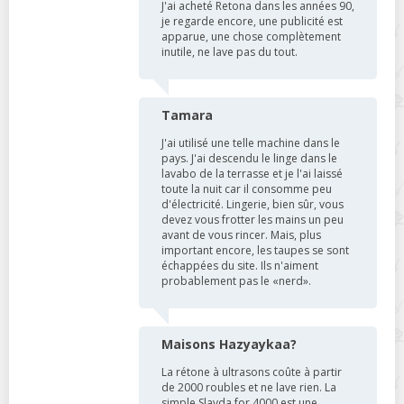
J'ai acheté Retona dans les années 90,
je regarde encore, une publicité est
apparue, une chose complètement
inutile, ne lave pas du tout.
Tamara
J'ai utilisé une telle machine dans le
pays. J'ai descendu le linge dans le
lavabo de la terrasse et je l'ai laissé
toute la nuit car il consomme peu
d'électricité. Lingerie, bien sûr, vous
devez vous frotter les mains un peu
avant de vous rincer. Mais, plus
important encore, les taupes se sont
échappées du site. Ils n'aiment
probablement pas le «nerd».
Maisons Hazyaykaa?
La rétone à ultrasons coûte à partir
de 2000 roubles et ne lave rien. La
simple Slavda for 4000 est une