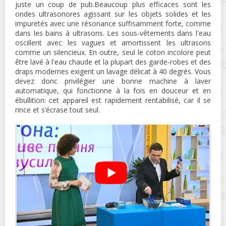
juste un coup de pub.Beaucoup plus efficaces sont les
ondes ultrasonores agissant sur les objets solides et les
impuretés avec une résonance suffisamment forte, comme
dans les bains à ultrasons. Les sous-vêtements dans l'eau
oscillent avec les vagues et amortissent les ultrasons
comme un silencieux. En outre, seul le coton incolore peut
être lavé à l'eau chaude et la plupart des garde-robes et des
draps modernes exigent un lavage délicat à 40 degrés. Vous
devez donc privilégier une bonne machine à laver
automatique, qui fonctionne à la fois en douceur et en
ébullition: cet appareil est rapidement rentabilisé, car il se
rince et s’écrase tout seul.