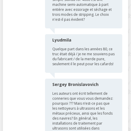
machine semi-automatique à part
entière avec essorage et séchage et
trois modes de stripping. Le choix
n'est-il pas évident?
Lyudmila
Quelque part dans les années 80, ce
truc était déjà / je ne me souviens pas
du fabricant / de la merde pure,
seulement il le peut pour les cafards!
Sergey Bronislavovich
Les auteurs ont écrit tellement de
conneries que vous vous demandez:
pourquoi ??? Mais n’est-ce pas que
les nettoyeurs à ultrasons et les
métaux précieux, ainsi que les fonds
des navires? En général, les
installations de traitement par
ultrasons sont utilisées dans