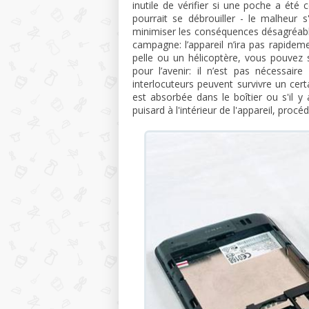
inutile de vérifier si une poche a é
pourrait se débrouiller - le malheur
minimiser les conséquences désagréables.
campagne: l’appareil n’ira pas rapidem
pelle ou un hélicoptère, vous pouvez 
pour l’avenir: il n’est pas nécessair
interlocuteurs peuvent survivre un ce
est absorbée dans le boîtier ou s'il 
puisard à l'intérieur de l'appareil, pro