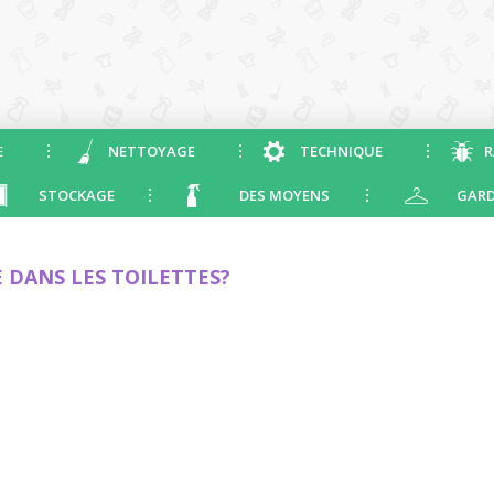
E
NETTOYAGE
TECHNIQUE
R
STOCKAGE
DES MOYENS
GARD
 DANS LES TOILETTES?