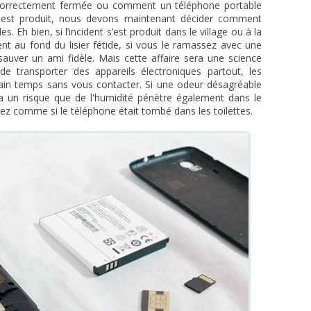
té correctement fermée ou comment un téléphone portable
 s'est produit, nous devons maintenant décider comment
 Eh bien, si l’incident s’est produit dans le village ou à la
ent au fond du lisier fétide, si vous le ramassez avec une
sauver un ami fidèle. Mais cette affaire sera une science
e de transporter des appareils électroniques partout, les
rtain temps sans vous contacter. Si une odeur désagréable
y a un risque que de l'humidité pénètre également dans le
cédez comme si le téléphone était tombé dans les toilettes.