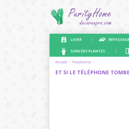
LAVER
REPASSAG
SOIN DES PLANTES
accueil
·
pourboires
·
ET SI LE TÉLÉPHONE TOMBE