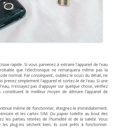
ive rapide. Si vous parvenez à extraire l'appareil de l'eau
 probable que l'électronique ne remarquera même pas la
ode normal. Par conséquent, oubliez le souci du détail, ne
 prenez simplement l'appareil et sortez-le de l'eau. Si une
l'eau, n'essayez pas d'appuyer sur quelque chose, vérifiez
s constituent le meilleur moyen de détruire l'appareil de
 continue même de fonctionner, éteignez-le immédiatement.
 mémoire et les cartes SIM. Du papier toilette au bout des
 les parties retirées de l'humidité et de la saleté. Vous
 les plug-ins sèchent bien, ils sont prêts à fonctionner.