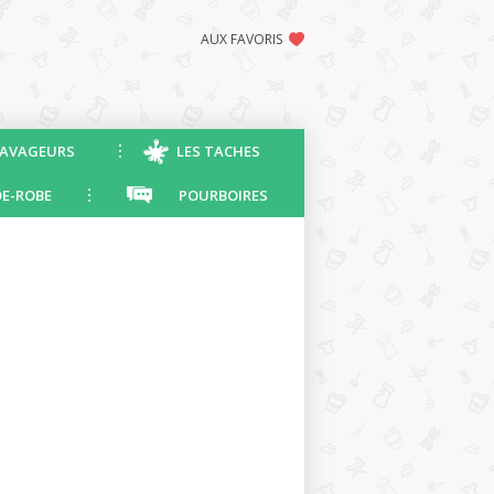
AUX FAVORIS
AVAGEURS
LES TACHES
E-ROBE
POURBOIRES