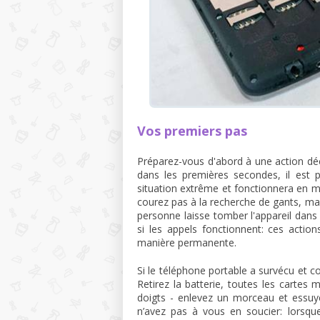
Vos premiers pas
Préparez-vous d'abord à une action décis
dans les premières secondes, il est
situation extrême et fonctionnera en m
courez pas à la recherche de gants, mais
personne laisse tomber l'appareil dans 
si les appels fonctionnent: ces action
manière permanente.
Si le téléphone portable a survécu et
Retirez la batterie, toutes les cartes
doigts - enlevez un morceau et essuyez
n’avez pas à vous en soucier: lorsque