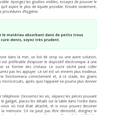
sible: épongez les gouttes visibles, essayez de pousser le
qu’il aspire le plus de liquide possible. Ensuite seulement,
es procédures d’hygiène.
 le matériau absorbant dans de petits trous
 cure-dents, soyez très prudent.
one dans la mer, un bol de sirop ou une autre solution,
 est préférable d’exposer le dispositif électronique à une
ser se former des cristaux. Le sucre séché peut coller
rez pas les appuyer. Le sel est un ennemi plus insidieux.
ne fonctionnera correctement et, à ce stade, les grains
s microcircuits, après quoi l’appareil ne pourra plus donner
téléphone. Desserrez les vis, séparez les pièces pouvant
le gadget, placez les détails sur la table dans l'ordre dans
z-vous où tout était attaché, et si vous pouvez dessiner
 la mémoire. S'il ne peut pas être démonté, éteignez le