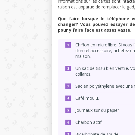
informations sur les cartes sont intacte
raison est apparue de remplacer le gad
Que faire lorsque le téléphone v
changer? Vous pouvez essayer de 
pour y faire face est assez vaste.
Chiffon en microfibre. Si vous 
d’un tel accessoire, achetez un
maison.
Un sac de tissu bien ventilé. V
collants.
Sac en polyéthylène avec une 
Café moulu.
Journaux sur du papier
Charbon actif.
Bicarbonate de soude.