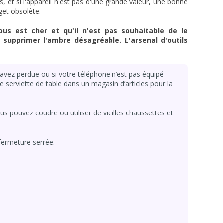
s, et si l'appareil n'est pas d'une grande valeur, une bonne
get obsolète.
ous est cher et qu'il n'est pas souhaitable de le
supprimer l'ambre désagréable. L'arsenal d'outils
l’avez perdue ou si votre téléphone n’est pas équipé
e serviette de table dans un magasin d’articles pour la
ous pouvez coudre ou utiliser de vieilles chaussettes et
fermeture serrée.