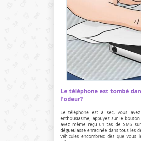
Le téléphone est tombé dan
l'odeur?
Le téléphone est à sec, vous avez i
enthousiasme, appuyez sur le bouton d
avez même reçu un tas de SMS sur le
dégueulasse enracinée dans tous les dé
véhicules encombrés: dès que vous l