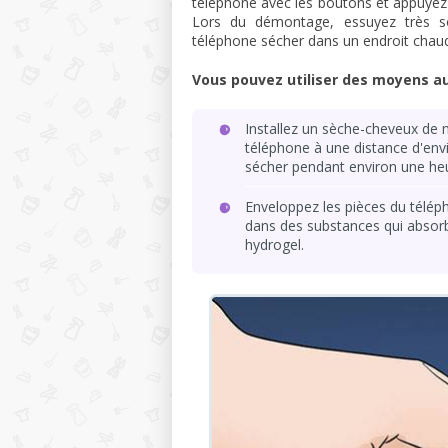
téléphone avec les boutons et appuyez d
Lors du démontage, essuyez très so
téléphone sécher dans un endroit chau
Vous pouvez utiliser des moyens au
Installez un sèche-cheveux de m
téléphone à une distance d'envi
sécher pendant environ une he
Enveloppez les pièces du télép
dans des substances qui absorben
hydrogel.