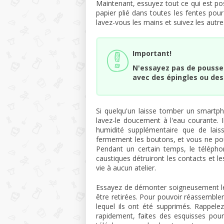
Maintenant, essuyez tout ce qui est pos
papier plié dans toutes les fentes pour 
lavez-vous les mains et suivez les autr
Important!
N'essayez pas de pousser
avec des épingles ou des
Si quelqu'un laisse tomber un smartph
lavez-le doucement à l'eau courante. Il
humidité supplémentaire que de lais
fermement les boutons, et vous ne pour
Pendant un certain temps, le télépho
caustiques détruiront les contacts et le
vie à aucun atelier.
Essayez de démonter soigneusement le 
être retirées. Pour pouvoir réassembler 
lequel ils ont été supprimés. Rappele
rapidement, faites des esquisses pour