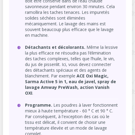
doit être conservé dans de l’eau chaude
savonneuse pendant environ 30 minutes. Cela
ramollira les taches tenaces. Les impuretés
solides séchées sont éliminées
mécaniquement. Le lavage des mains est
souvent beaucoup plus efficace que le lavage
en machine.
Détachants et décolorants.
Même la lessive
la plus efficace ne résoudra pas l’élimination
des taches complexes, telles que l’huile, le vin,
du jus de pissenlit. Ici, vous devez connecter
des détachants spéciaux et des agents de
blanchiment. Par exemple
ACE Oxi Magic,
Sarma Active 5 in 1, eau de javel, spray de
lavage Amway PreWash, action Vanish
OXI
.
Programme.
Les poudres à laver fonctionnent
mieux à haute température - 60 ° C et 90 ° C.
Par conséquent, à l'exception des cas où le
tissu est délicat, il convient de choisir une
température élevée et un mode de lavage
complet.