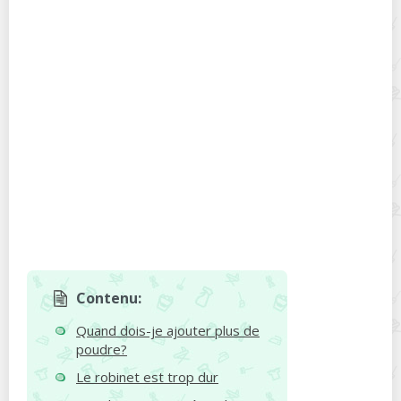
Contenu:
Quand dois-je ajouter plus de
poudre?
Le robinet est trop dur