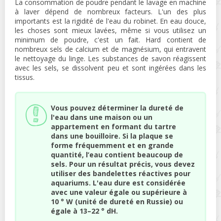
La consommation de poudre pendant le lavage en machine
à laver dépend de nombreux facteurs. L'un des plus
importants est la rigidité de l'eau du robinet. En eau douce,
les choses sont mieux lavées, même si vous utilisez un
minimum de poudre, c'est un fait. Hard contient de
nombreux sels de calcium et de magnésium, qui entravent
le nettoyage du linge. Les substances de savon réagissent
avec les sels, se dissolvent peu et sont ingérées dans les
tissus.
Vous pouvez déterminer la dureté de
l'eau dans une maison ou un
appartement en formant du tartre
dans une bouilloire. Si la plaque se
forme fréquemment et en grande
quantité, l’eau contient beaucoup de
sels. Pour un résultat précis, vous devez
utiliser des bandelettes réactives pour
aquariums. L'eau dure est considérée
avec une valeur égale ou supérieure à
10 ° W (unité de dureté en Russie) ou
égale à 13–22 ° dH.