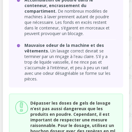
conteneur, encrassement du
compartiment.
De nombreux modèles de
machines à laver prennent autant de poudre
que nécessaire. Les fonds en excès restent
dans le conteneur, s’égarent en morceaux et
peuvent provoquer un blocage.
Mauvaise odeur de la machine et des
vêtements.
Un lavage correct devrait se
terminer par un rinçage à l'eau claire. S'il y a
trop de liquide vaisselle, il ne rince pas et
s'accumule à l'intérieur, et peu à peu un raid
avec une odeur désagréable se forme sur les
pièces.
Dépasser les doses de gels de lavage
n’est pas aussi dangereux que les
produits en poudre. Cependant, il est
important de respecter une mesure
raisonnable. Pour le dosage, utilisez un
bouchon doseur avec des repères en ml.