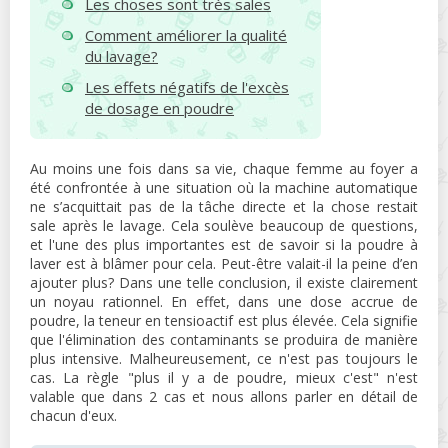
Les choses sont très sales
Comment améliorer la qualité
du lavage?
Les effets négatifs de l'excès
de dosage en poudre
Au moins une fois dans sa vie, chaque femme au foyer a
été confrontée à une situation où la machine automatique
ne s’acquittait pas de la tâche directe et la chose restait
sale après le lavage. Cela soulève beaucoup de questions,
et l'une des plus importantes est de savoir si la poudre à
laver est à blâmer pour cela. Peut-être valait-il la peine d’en
ajouter plus? Dans une telle conclusion, il existe clairement
un noyau rationnel. En effet, dans une dose accrue de
poudre, la teneur en tensioactif est plus élevée. Cela signifie
que l'élimination des contaminants se produira de manière
plus intensive. Malheureusement, ce n'est pas toujours le
cas. La règle "plus il y a de poudre, mieux c'est" n'est
valable que dans 2 cas et nous allons parler en détail de
chacun d'eux.