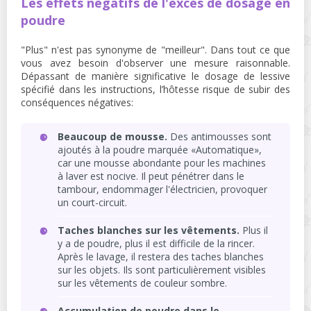
Les effets négatifs de l'excès de dosage en
poudre
"Plus" n'est pas synonyme de "meilleur". Dans tout ce que
vous avez besoin d'observer une mesure raisonnable.
Dépassant de manière significative le dosage de lessive
spécifié dans les instructions, l’hôtesse risque de subir des
conséquences négatives:
Beaucoup de mousse.
Des antimousses sont
ajoutés à la poudre marquée «Automatique»,
car une mousse abondante pour les machines
à laver est nocive. Il peut pénétrer dans le
tambour, endommager l'électricien, provoquer
un court-circuit.
Taches blanches sur les vêtements.
Plus il
y a de poudre, plus il est difficile de la rincer.
Après le lavage, il restera des taches blanches
sur les objets. Ils sont particulièrement visibles
sur les vêtements de couleur sombre.
Accumulation de poudre dans le