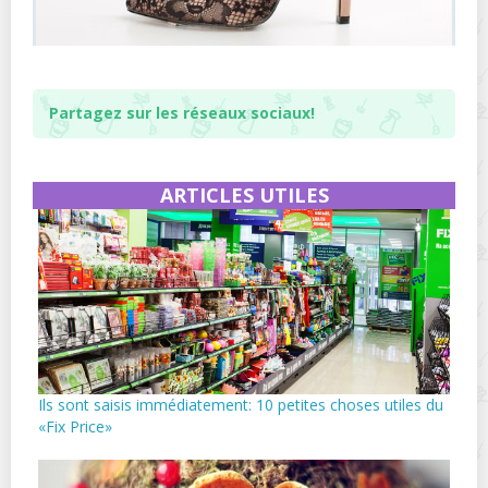
Partagez sur les réseaux sociaux!
ARTICLES UTILES
Ils sont saisis immédiatement: 10 petites choses utiles du
«Fix Price»