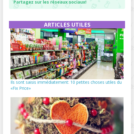
Partagez sur les réseaux sociaux!
ARTICLES UTILES
Ils sont saisis immédiatement: 10 petites choses utiles du
«Fix Price»