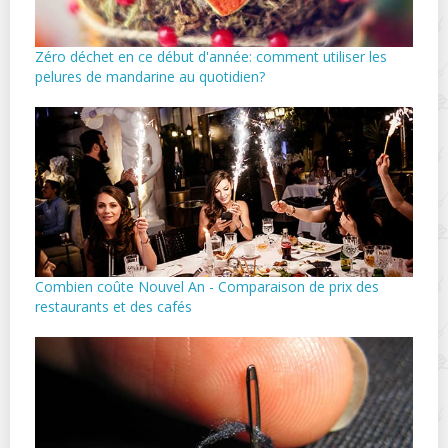
Zéro déchet en ce début d'année: comment utiliser les
pelures de mandarine au quotidien?
Combien coûte Nouvel An - Comparaison de prix des
restaurants et des cafés