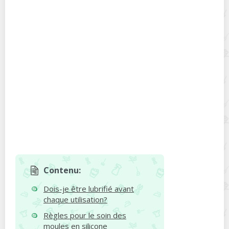
Contenu:
Dois-je être lubrifié avant
chaque utilisation?
Règles pour le soin des
moules en silicone