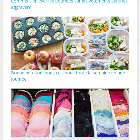
Comment enlever les bouffées sur les vêtements sans les
aggraver?
Bonne nutrition: nous cuisinons toute la semaine en une
journée