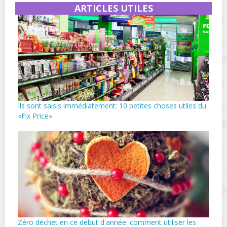
ARTICLES UTILES
Ils sont saisis immédiatement: 10 petites choses utiles du
«Fix Price»
Zéro déchet en ce début d'année: comment utiliser les