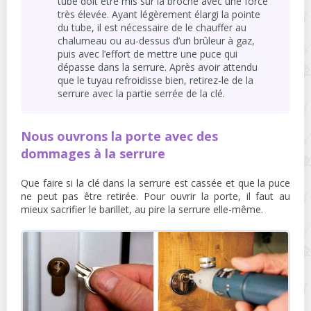
tube doit être mis sur la broche avec une force
très élevée. Ayant légèrement élargi la pointe
du tube, il est nécessaire de le chauffer au
chalumeau ou au-dessus d’un brûleur à gaz,
puis avec l’effort de mettre une puce qui
dépasse dans la serrure. Après avoir attendu
que le tuyau refroidisse bien, retirez-le de la
serrure avec la partie serrée de la clé.
Nous ouvrons la porte avec des
dommages à la serrure
Que faire si la clé dans la serrure est cassée et que la puce
ne peut pas être retirée. Pour ouvrir la porte, il faut au
mieux sacrifier le barillet, au pire la serrure elle-même.