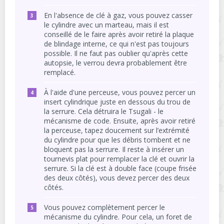
En l'absence de clé à gaz, vous pouvez casser
le cylindre avec un marteau, mais il est
conseillé de le faire après avoir retiré la plaque
de blindage interne, ce qui n'est pas toujours
possible. Il ne faut pas oublier qu'après cette
autopsie, le verrou devra probablement être
remplacé.
À l'aide d'une perceuse, vous pouvez percer un
insert cylindrique juste en dessous du trou de
la serrure. Cela détruira le Tsugali - le
mécanisme de code. Ensuite, après avoir retiré
la perceuse, tapez doucement sur l’extrémité
du cylindre pour que les débris tombent et ne
bloquent pas la serrure. Il reste à insérer un
tournevis plat pour remplacer la clé et ouvrir la
serrure. Si la clé est à double face (coupe frisée
des deux côtés), vous devez percer des deux
côtés.
Vous pouvez complètement percer le
mécanisme du cylindre. Pour cela, un foret de