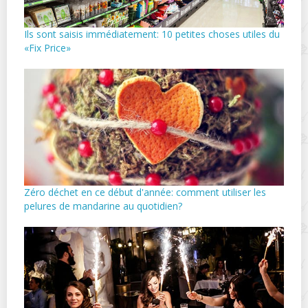
Ils sont saisis immédiatement: 10 petites choses utiles du
«Fix Price»
Zéro déchet en ce début d'année: comment utiliser les
pelures de mandarine au quotidien?