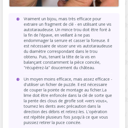
Vraiment un bijou, mais très efficace pour
extraire un fragment de clé - en utilisant une vis
autotaraudeuse. Un mince trou doit être foré à
la fin de l'épave, en veillant à ne pas
endommager la serrure et casser la foreuse. Il
est nécessaire de visser une vis autotaraudeuse
du diamètre correspondant dans le trou
obtenu. Puis, tenant la tête de la vis en
balançant constamment la pièce coincée,
"récupérez-la" doucement du château.
Un moyen moins efficace, mais assez efficace -
d'utiliser un fichier de puzzle. Il est nécessaire
de couper la pointe de montage au fichier.La
lime doit être enfoncée dans la clé de sorte que
la pente des clous de girofle soit «vers vous»,
tournez les dents avec précaution dans la
direction des débris et retirez-les. L'opération
est répétée plusieurs fois jusqu'à ce que vous
puissiez retirer la puce coincée.