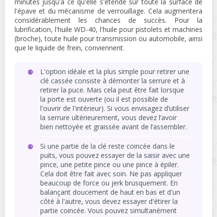
minutes jusqu'à ce qu'elle s'étende sur toute la surface de
l'épave et du mécanisme de verrouillage. Cela augmentera
considérablement les chances de succès. Pour la
lubrification, l'huile WD-40, l'huile pour pistolets et machines
(broche), toute huile pour transmission ou automobile, ainsi
que le liquide de frein, conviennent.
L'option idéale et la plus simple pour retirer une
clé cassée consiste à démonter la serrure et à
retirer la puce. Mais cela peut être fait lorsque
la porte est ouverte (ou il est possible de
l'ouvrir de l'intérieur). Si vous envisagez d’utiliser
la serrure ultérieurement, vous devez l’avoir
bien nettoyée et graissée avant de l’assembler.
Si une partie de la clé reste coincée dans le
puits, vous pouvez essayer de la saisir avec une
pince, une petite pince ou une pince à épiler.
Cela doit être fait avec soin. Ne pas appliquer
beaucoup de force ou jerk brusquement. En
balançant doucement de haut en bas et d'un
côté à l'autre, vous devez essayer d'étirer la
partie coincée. Vous pouvez simultanément