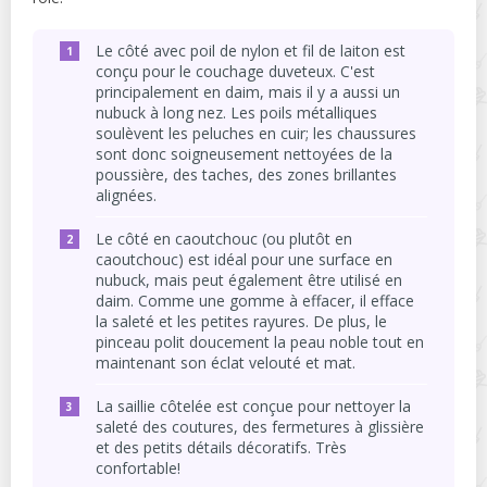
Le côté avec poil de nylon et fil de laiton est
conçu pour le couchage duveteux. C'est
principalement en daim, mais il y a aussi un
nubuck à long nez. Les poils métalliques
soulèvent les peluches en cuir; les chaussures
sont donc soigneusement nettoyées de la
poussière, des taches, des zones brillantes
alignées.
Le côté en caoutchouc (ou plutôt en
caoutchouc) est idéal pour une surface en
nubuck, mais peut également être utilisé en
daim. Comme une gomme à effacer, il efface
la saleté et les petites rayures. De plus, le
pinceau polit doucement la peau noble tout en
maintenant son éclat velouté et mat.
La saillie côtelée est conçue pour nettoyer la
saleté des coutures, des fermetures à glissière
et des petits détails décoratifs. Très
confortable!