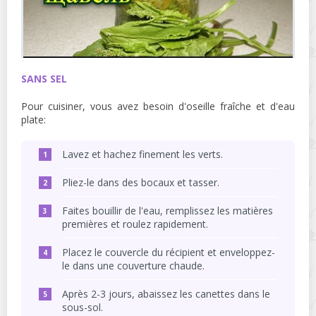
SANS SEL
Pour cuisiner, vous avez besoin d'oseille fraîche et d'eau
plate:
Lavez et hachez finement les verts.
Pliez-le dans des bocaux et tasser.
Faites bouillir de l'eau, remplissez les matières
premières et roulez rapidement.
Placez le couvercle du récipient et enveloppez-
le dans une couverture chaude.
Après 2-3 jours, abaissez les canettes dans le
sous-sol.