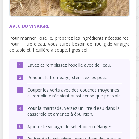
AVEC DU VINAIGRE
Pour mariner l'oseille, préparez les ingrédients nécessaires.
Pour 1 litre d'eau, vous aurez besoin de 100 g de vinaigre
de table et 1 cuillère à soupe. l gros sel
Lavez et remplissez l'oseille avec de l'eau.
Pendant le trempage, stérilisez les pots.
Couper les verts avec des couches moyennes
et remplir le récipient aussi dense que possible.
Pour la marinade, versez un litre d'eau dans la
casserole et amenez à ébullition.
Ajouter le vinaigre, le sel et bien mélanger.
Retirer de la cuisinière, verser dans des bocaux