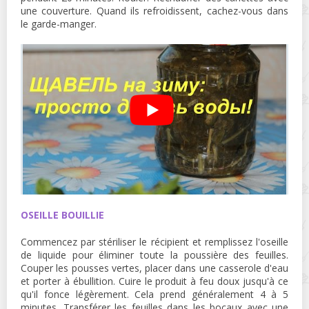
une couverture. Quand ils refroidissent, cachez-vous dans
le garde-manger.
OSEILLE BOUILLIE
Commencez par stériliser le récipient et remplissez l'oseille
de liquide pour éliminer toute la poussière des feuilles.
Couper les pousses vertes, placer dans une casserole d'eau
et porter à ébullition. Cuire le produit à feu doux jusqu'à ce
qu'il fonce légèrement. Cela prend généralement 4 à 5
minutes. Transférer les feuilles dans les bocaux avec une