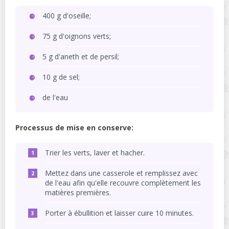
400 g d'oseille;
75 g d'oignons verts;
5 g d'aneth et de persil;
10 g de sel;
de l'eau
Processus de mise en conserve:
Trier les verts, laver et hacher.
Mettez dans une casserole et remplissez avec
de l'eau afin qu'elle recouvre complètement les
matières premières.
Porter à ébullition et laisser cuire 10 minutes.