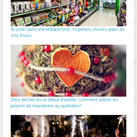
Ils sont saisis immédiatement: 10 petites choses utiles du
«Fix Price»
Zéro déchet en ce début d'année: comment utiliser les
pelures de mandarine au quotidien?