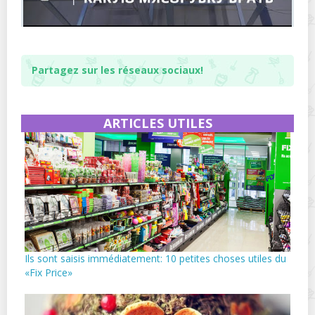
Partagez sur les réseaux sociaux!
ARTICLES UTILES
Ils sont saisis immédiatement: 10 petites choses utiles du
«Fix Price»