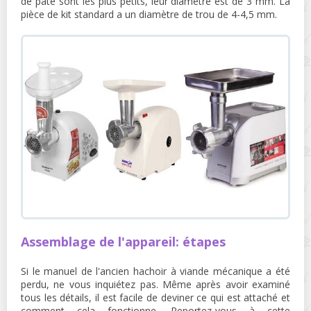
de pâte sont les plus petits, leur diamètre est de 3 mm. La
pièce de kit standard a un diamètre de trou de 4-4,5 mm.
Assemblage de l'appareil: étapes
Si le manuel de l'ancien hachoir à viande mécanique a été
perdu, ne vous inquiétez pas. Même après avoir examiné
tous les détails, il est facile de deviner ce qui est attaché et
comment cela fonctionne. Reportez-vous à cette