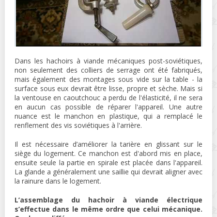
Dans les hachoirs à viande mécaniques post-soviétiques,
non seulement des colliers de serrage ont été fabriqués,
mais également des montages sous vide sur la table - la
surface sous eux devrait être lisse, propre et sèche. Mais si
la ventouse en caoutchouc a perdu de l'élasticité, il ne sera
en aucun cas possible de réparer l'appareil. Une autre
nuance est le manchon en plastique, qui a remplacé le
renflement des vis soviétiques à l'arrière.
Il est nécessaire d’améliorer la tarière en glissant sur le
siège du logement. Ce manchon est d'abord mis en place,
ensuite seule la partie en spirale est placée dans l'appareil.
La glande a généralement une saillie qui devrait aligner avec
la rainure dans le logement.
L’assemblage du hachoir à viande électrique
s’effectue dans le même ordre que celui mécanique.