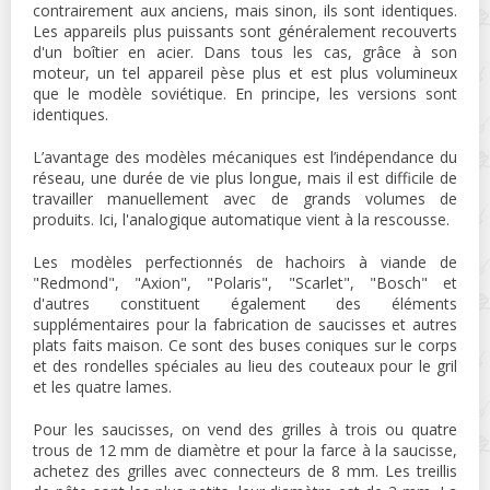
contrairement aux anciens, mais sinon, ils sont identiques.
Les appareils plus puissants sont généralement recouverts
d'un boîtier en acier. Dans tous les cas, grâce à son
moteur, un tel appareil pèse plus et est plus volumineux
que le modèle soviétique. En principe, les versions sont
identiques.
L’avantage des modèles mécaniques est l’indépendance du
réseau, une durée de vie plus longue, mais il est difficile de
travailler manuellement avec de grands volumes de
produits. Ici, l'analogique automatique vient à la rescousse.
Les modèles perfectionnés de hachoirs à viande de
"Redmond", "Axion", "Polaris", "Scarlet", "Bosch" et
d'autres constituent également des éléments
supplémentaires pour la fabrication de saucisses et autres
plats faits maison. Ce sont des buses coniques sur le corps
et des rondelles spéciales au lieu des couteaux pour le gril
et les quatre lames.
Pour les saucisses, on vend des grilles à trois ou quatre
trous de 12 mm de diamètre et pour la farce à la saucisse,
achetez des grilles avec connecteurs de 8 mm. Les treillis