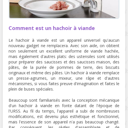
Comment est un hachoir à viande
Le hachoir à viande est un appareil universel qu'aucun
nouveau gadget ne remplacera. Avec son aide, on obtient
non seulement un excellent uniforme de viande hachée,
mais également d'autres plats: des ustensiles sont utilisés
pour préparer des saucisses et des saucisses maison, des
pâtes, de la purée de pommes de terre, des biscuits
originaux et même des pâtes. Un hachoir à viande remplace
un presse-agrumes, un mixeur, une râpe et d'autres
mécanismes, si vous faites preuve d'imagination et faites le
plein de buses spéciales.
Beaucoup sont familiarisés avec la conception mécanique
d'un hachoir à viande en fonte datant de l'époque de
l'URSS. Au fil du temps, l'appareil a subi de nombreuses
modifications, est devenu plus esthétique et fonctionnel,
mais l'essence de son appareil n'a pas beaucoup changé.
Par conséquent, les règles d'assemblage et de