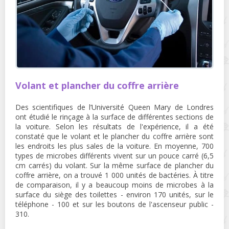
Volant et plancher du coffre arrière
Des scientifiques de l’Université Queen Mary de Londres
ont étudié le rinçage à la surface de différentes sections de
la voiture. Selon les résultats de l'expérience, il a été
constaté que le volant et le plancher du coffre arrière sont
les endroits les plus sales de la voiture. En moyenne, 700
types de microbes différents vivent sur un pouce carré (6,5
cm carrés) du volant. Sur la même surface de plancher du
coffre arrière, on a trouvé 1 000 unités de bactéries. À titre
de comparaison, il y a beaucoup moins de microbes à la
surface du siège des toilettes - environ 170 unités, sur le
téléphone - 100 et sur les boutons de l'ascenseur public -
310.