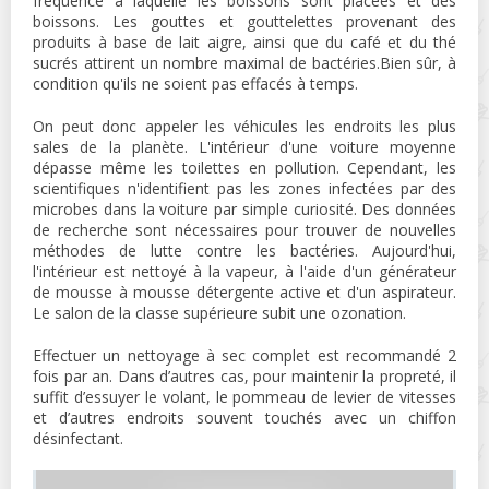
fréquence à laquelle les boissons sont placées et des
boissons. Les gouttes et gouttelettes provenant des
produits à base de lait aigre, ainsi que du café et du thé
sucrés attirent un nombre maximal de bactéries.Bien sûr, à
condition qu'ils ne soient pas effacés à temps.
On peut donc appeler les véhicules les endroits les plus
sales de la planète. L'intérieur d'une voiture moyenne
dépasse même les toilettes en pollution. Cependant, les
scientifiques n'identifient pas les zones infectées par des
microbes dans la voiture par simple curiosité. Des données
de recherche sont nécessaires pour trouver de nouvelles
méthodes de lutte contre les bactéries. Aujourd'hui,
l'intérieur est nettoyé à la vapeur, à l'aide d'un générateur
de mousse à mousse détergente active et d'un aspirateur.
Le salon de la classe supérieure subit une ozonation.
Effectuer un nettoyage à sec complet est recommandé 2
fois par an. Dans d’autres cas, pour maintenir la propreté, il
suffit d’essuyer le volant, le pommeau de levier de vitesses
et d’autres endroits souvent touchés avec un chiffon
désinfectant.