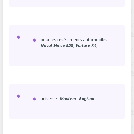
pour les revêtements automobiles:
Novol
Mince 850
,
Voiture
Fit
;
universel:
Monteur
,
Bugtone
.