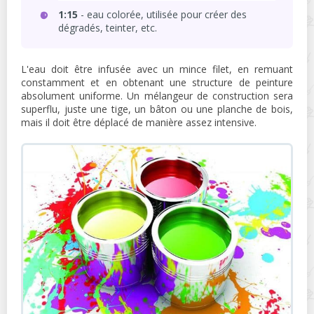
1:15
- eau colorée, utilisée pour créer des
dégradés, teinter, etc.
L'eau doit être infusée avec un mince filet, en remuant
constamment et en obtenant une structure de peinture
absolument uniforme. Un mélangeur de construction sera
superflu, juste une tige, un bâton ou une planche de bois,
mais il doit être déplacé de manière assez intensive.