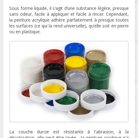
Sous forme liquide, il s’agit d’une substance légère, presque
sans odeur, facile à appliquer et facile à rincer. Cependant,
la peinture acrylique adhère parfaitement à presque toutes
les surfaces (ce qui la rend universelle), qu’elle soit en pierre
ou en plastique.
La couche durcie est résistante à l'abrasion, à la
décoloration, elle peut être lavée - la peinture acrylique n'a