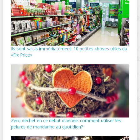
Ils sont saisis immédiatement: 10 petites choses utiles du
«Fix Price»
Zéro déchet en ce début d'année: comment utiliser les
pelures de mandarine au quotidien?