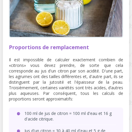
Proportions de remplacement
Il est impossible de calculer exactement combien de
«citrons» vous devez prendre, de sorte que cela
corresponde au jus d'un citron par son acidité. D'une part,
les agrumes ont des tailles différentes et, d'autre part, ils se
distinguent par la jutosité et l'épaisseur de la peau.
Troisièmement, certaines variétés sont très acides, d’autres
plus aqueuses. Par conséquent, tous les calculs de
proportions seront approximatifs:
100 ml de jus de citron = 100 ml d'eau et 16 g
d'acide citrique.
Jus d'un citron = 30 à 40 ml d'eau et 5 g de