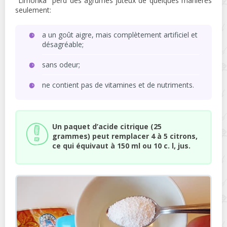
"Limonka" perd des agrumes juteux de quelques manières
seulement:
a un goût aigre, mais complètement artificiel et
désagréable;
sans odeur;
ne contient pas de vitamines et de nutriments.
Un paquet d’acide citrique (25
grammes) peut remplacer 4 à 5 citrons,
ce qui équivaut à 150 ml ou 10 c. l, jus.