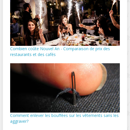
Combien coûte Nouvel An - Comparaison de prix des
restaurants et des cafés
Comment enlever les bouffées sur les vêtements sans les
aggraver?