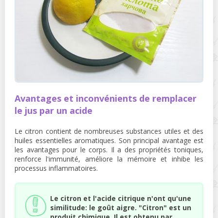
Avantages et inconvénients de remplacer
le jus par un acide
Le citron contient de nombreuses substances utiles et des
huiles essentielles aromatiques. Son principal avantage est
les avantages pour le corps. Il a des propriétés toniques,
renforce l'immunité, améliore la mémoire et inhibe les
processus inflammatoires.
Le citron et l'acide citrique n'ont qu'une
similitude: le goût aigre. "Citron" est un
produit chimique. Il est obtenu par