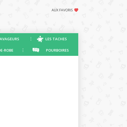
AUX FAVORIS
AVAGEURS
LES TACHES
E-ROBE
POURBOIRES