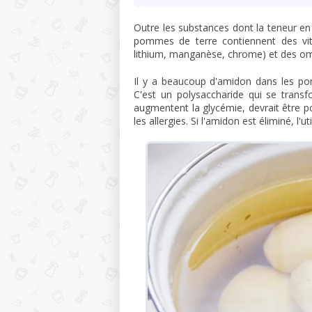
Outre les substances dont la teneur en
pommes de terre contiennent des vit
lithium, manganèse, chrome) et des o
Il y a beaucoup d'amidon dans les p
C'est un polysaccharide qui se transf
augmentent la glycémie, devrait être p
les allergies. Si l'amidon est éliminé, l'