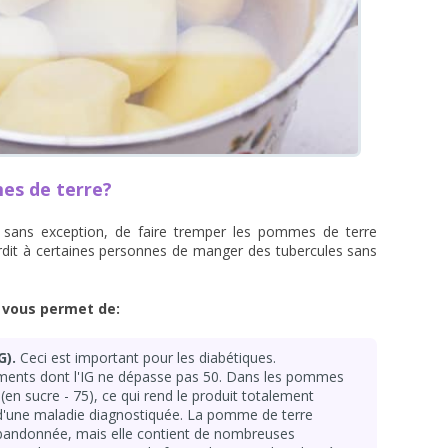
es de terre?
s, sans exception, de faire tremper les pommes de terre
nterdit à certaines personnes de manger des tubercules sans
vous permet de:
G).
Ceci est important pour les diabétiques.
iments dont l'IG ne dépasse pas 50. Dans les pommes
0 (en sucre - 75), ce qui rend le produit totalement
 d'une maladie diagnostiquée. La pomme de terre
bandonnée, mais elle contient de nombreuses