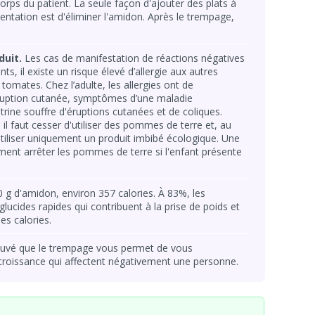
orps du patient. La seule façon d'ajouter des plats à
entation est d'éliminer l'amidon. Après le trempage,
duit.
Les cas de manifestation de réactions négatives
nts, il existe un risque élevé d’allergie aux autres
tomates. Chez l’adulte, les allergies ont de
ruption cutanée, symptômes d’une maladie
trine souffre d'éruptions cutanées et de coliques.
, il faut cesser d'utiliser des pommes de terre et, au
utiliser uniquement un produit imbibé écologique. Une
ment arrêter les pommes de terre si l'enfant présente
g d'amidon, environ 357 calories. À 83%, les
ucides rapides qui contribuent à la prise de poids et
les calories.
rouvé que le trempage vous permet de vous
croissance qui affectent négativement une personne.