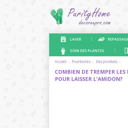
LAVER
REPASSAG
SOIN DES PLANTES
accueil
·
pourboires
·
des produits
·
COMBIEN DE TREMPER LES 
POUR LAISSER L'AMIDON?