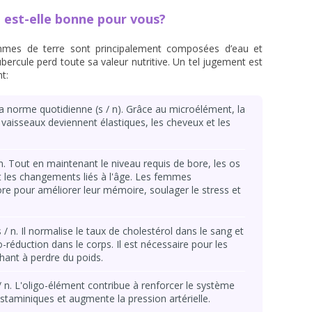
est-elle bonne pour vous?
pommes de terre sont principalement composées d’eau et
tubercule perd toute sa valeur nutritive. Un tel jugement est
t:
 norme quotidienne (s / n). Grâce au microélément, la
s vaisseaux deviennent élastiques, les cheveux et les
n. Tout en maintenant le niveau requis de bore, les os
t les changements liés à l'âge. Les femmes
e pour améliorer leur mémoire, soulager le stress et
/ n. Il normalise le taux de cholestérol dans le sang et
-réduction dans le corps. Il est nécessaire pour les
hant à perdre du poids.
 n. L'oligo-élément contribue à renforcer le système
istaminiques et augmente la pression artérielle.