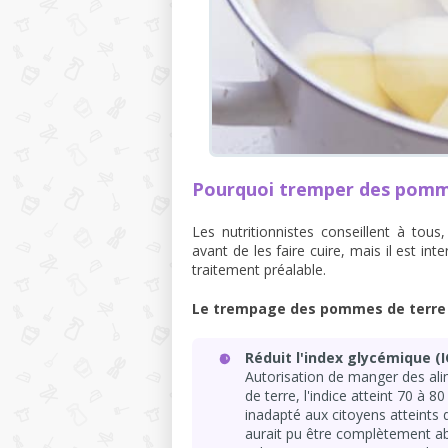
Pourquoi tremper des pomm
Les nutritionnistes conseillent à tou
avant de les faire cuire, mais il est i
traitement préalable.
Le trempage des pommes de terre 
Réduit l'index glycémique (I
Autorisation de manger des al
de terre, l'indice atteint 70 à 8
inadapté aux citoyens atteints
aurait pu être complètement a