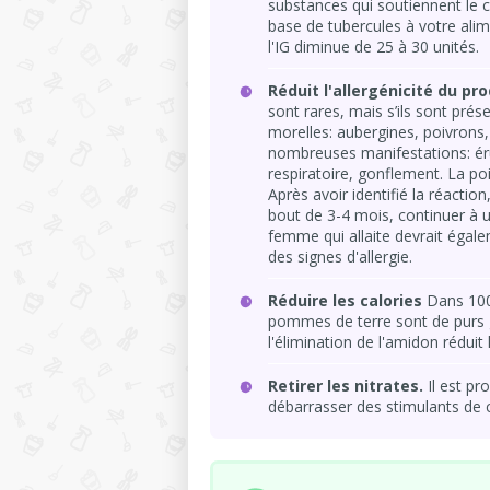
substances qui soutiennent le c
base de tubercules à votre alim
l'IG diminue de 25 à 30 unités.
Réduit l'allergénicité du pro
sont rares, mais s’ils sont prése
morelles: aubergines, poivrons, 
nombreuses manifestations: é
respiratoire, gonflement. La poi
Après avoir identifié la réaction
bout de 3-4 mois, continuer à 
femme qui allaite devrait égale
des signes d'allergie.
Réduire les calories
Dans 100 
pommes de terre sont de purs gl
l'élimination de l'amidon réduit 
Retirer les nitrates.
Il est p
débarrasser des stimulants de 