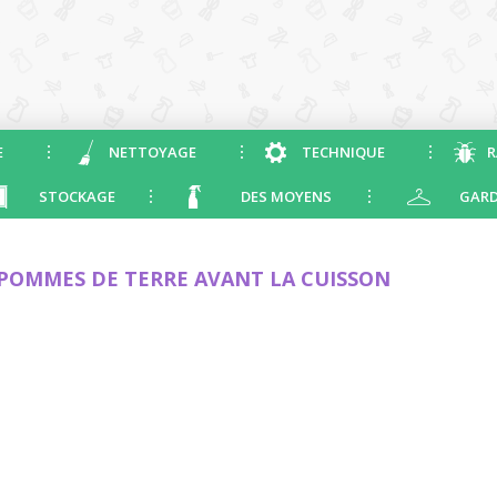
E
NETTOYAGE
TECHNIQUE
R
STOCKAGE
DES MOYENS
GARD
POMMES DE TERRE AVANT LA CUISSON