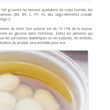
 100 g couvre les besoins quotidiens du corps humain, les
amines (B6, B9, C, PP, K), des oligo-éléments (cobalt,
méga-3.
ommes de terre. Son volume est de 15-17% de la masse.
orme en glucose dans l'estomac. Évitez les aliments qui
our les personnes diabétiques ou en surpoids, les enfants,
utilisation du produit sera possible pour eux.