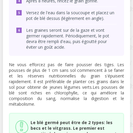
Après 8 heures, rincez le grain gonflé.
Versez de l'eau dans la soucoupe et placez un
pot de blé dessus (légèrement en angle).
Les graines seront sur de la gaze et vont
germer rapidement. Périodiquement, le pot
devra être rempli d'eau, puis égoutté pour
éviter un goût acide.
Ne vous efforcez pas de faire pousser des tiges. Les
pousses de plus de 1 cm sans sol commencent à se faner
et les réserves nutritionnelles du grain s'épuisent
rapidement. Il est préférable de planter ces grains dans le
sol pour obtenir de jeunes légumes verts.Les pousses de
blé sont riches en chlorophylle, ce qui améliore la
composition du sang, normalise la digestion et le
métabolisme.
Le blé germé peut être de 2 types: les
becs et le vitgrass. Le premier est