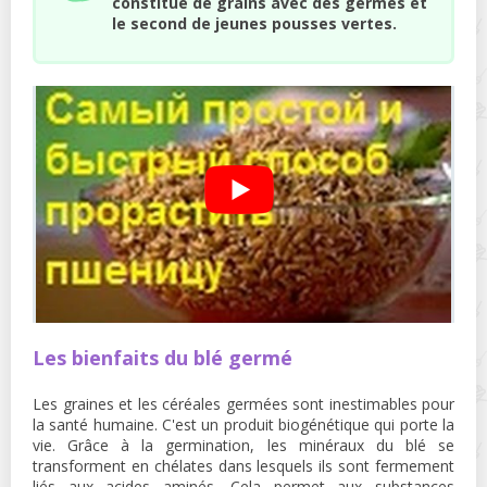
constitué de grains avec des germes et
le second de jeunes pousses vertes.
Les bienfaits du blé germé
Les graines et les céréales germées sont inestimables pour
la santé humaine. C'est un produit biogénétique qui porte la
vie. Grâce à la germination, les minéraux du blé se
transforment en chélates dans lesquels ils sont fermement
liés aux acides aminés. Cela permet aux substances