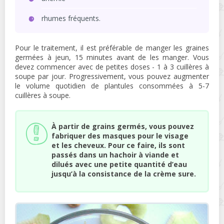
rhumes fréquents.
Pour le traitement, il est préférable de manger les graines
germées à jeun, 15 minutes avant de les manger. Vous
devez commencer avec de petites doses - 1 à 3 cuillères à
soupe par jour. Progressivement, vous pouvez augmenter
le volume quotidien de plantules consommées à 5-7
cuillères à soupe.
À partir de grains germés, vous pouvez
fabriquer des masques pour le visage
et les cheveux. Pour ce faire, ils sont
passés dans un hachoir à viande et
dilués avec une petite quantité d’eau
jusqu’à la consistance de la crème sure.