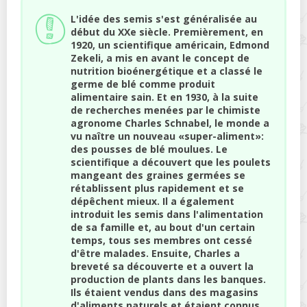
L'idée des semis s'est généralisée au
début du XXe siècle. Premièrement, en
1920, un scientifique américain, Edmond
Zekeli, a mis en avant le concept de
nutrition bioénergétique et a classé le
germe de blé comme produit
alimentaire sain. Et en 1930, à la suite
de recherches menées par le chimiste
agronome Charles Schnabel, le monde a
vu naître un nouveau «super-aliment»:
des pousses de blé moulues. Le
scientifique a découvert que les poulets
mangeant des graines germées se
rétablissent plus rapidement et se
dépêchent mieux. Il a également
introduit les semis dans l'alimentation
de sa famille et, au bout d'un certain
temps, tous ses membres ont cessé
d'être malades. Ensuite, Charles a
breveté sa découverte et a ouvert la
production de plants dans les banques.
Ils étaient vendus dans des magasins
d'aliments naturels et étaient connus