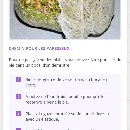
CHEMIN POUR LES PARESSEUX
Pour ne pas gâcher les plats, vous pouvez faire pousser du
blé dans un bocal d'un demi-litre:
Rincer le grain et le verser dans un bocal en
verre.
Ajoutez de l’eau froide bouillie pour qu’elle
recouvre à peine le blé.
Placez la gaze enroulée sur le cou et fixez-la
avec un élastique.