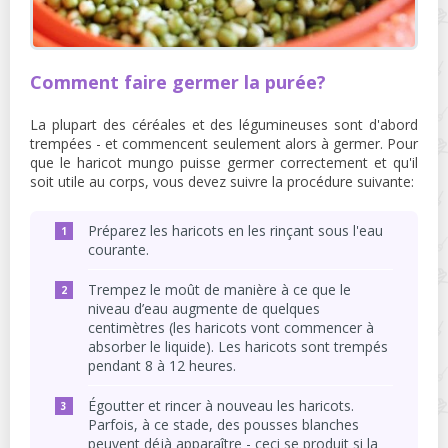
Comment faire germer la purée?
La plupart des céréales et des légumineuses sont d'abord
trempées - et commencent seulement alors à germer. Pour
que le haricot mungo puisse germer correctement et qu'il
soit utile au corps, vous devez suivre la procédure suivante:
Préparez les haricots en les rinçant sous l'eau
courante.
Trempez le moût de manière à ce que le
niveau d’eau augmente de quelques
centimètres (les haricots vont commencer à
absorber le liquide). Les haricots sont trempés
pendant 8 à 12 heures.
Égoutter et rincer à nouveau les haricots.
Parfois, à ce stade, des pousses blanches
peuvent déjà apparaître - ceci se produit si la