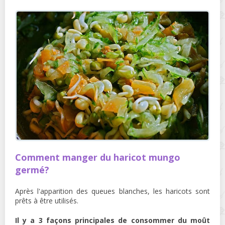
Comment manger du haricot mungo
germé?
Après l'apparition des queues blanches, les haricots sont
prêts à être utilisés.
Il y a 3 façons principales de consommer du moût