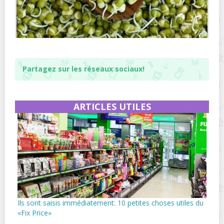
Partagez sur les réseaux sociaux!
ARTICLES UTILES
Ils sont saisis immédiatement: 10 petites choses utiles du
«Fix Price»