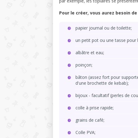
par exemple, les topiaires se présente
Pour le créer, vous aurez besoin de 
papier journal ou de toilette;
un petit pot ou une tasse pour 
albâtre et eau;
poinçon;
bâton (assez fort pour supporter
d'une brochette de kebab);
bijoux - facultatif (perles de c
colle à prise rapide;
grains de café;
Colle PVA;