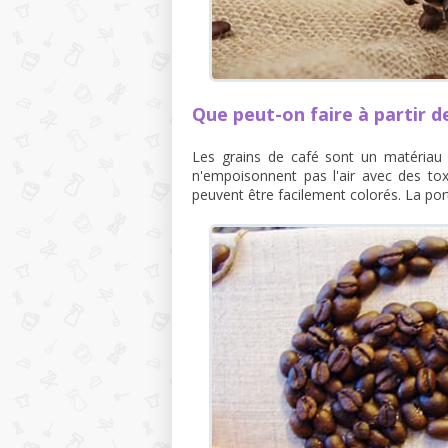
Que peut-on faire à partir d
Les grains de café sont un matériau i
n'empoisonnent pas l'air avec des tox
peuvent être facilement colorés. La port