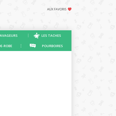
AUX FAVORIS
AVAGEURS
LES TACHES
E-ROBE
POURBOIRES