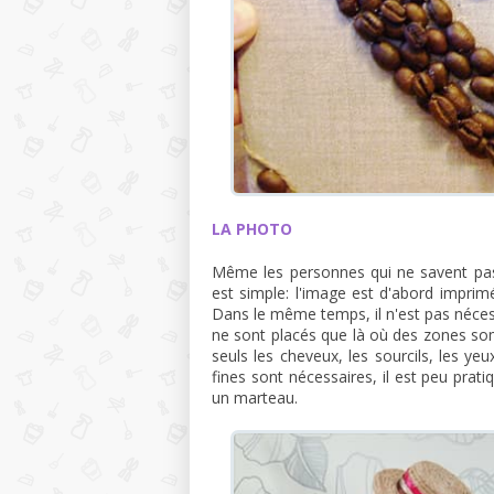
LA PHOTO
Même les personnes qui ne savent pas 
est simple: l'image est d'abord imprimé
Dans le même temps, il n'est pas nécessai
ne sont placés que là où des zones somb
seuls les cheveux, les sourcils, les ye
fines sont nécessaires, il est peu prati
un marteau.