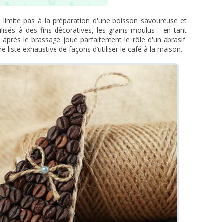
se limite pas à la préparation d'une boisson savoureuse et
ilisés à des fins décoratives, les grains moulus - en tant
e après le brassage joue parfaitement le rôle d'un abrasif.
e liste exhaustive de façons d’utiliser le café à la maison.