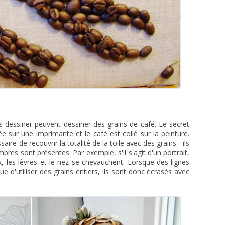
dessiner peuvent dessiner des grains de café. Le secret
e sur une imprimante et le café est collé sur la peinture.
re de recouvrir la totalité de la toile avec des grains - ils
res sont présentes. Par exemple, s'il s'agit d'un portrait,
ux, les lèvres et le nez se chevauchent. Lorsque des lignes
que d'utiliser des grains entiers, ils sont donc écrasés avec