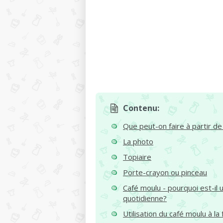
Contenu:
Que peut-on faire à partir de
La photo
Topiaire
Porte-crayon ou pinceau
Café moulu - pourquoi est-il u
quotidienne?
Utilisation du café moulu à la