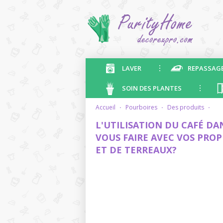
LAVER
REPASSAG
SOIN DES PLANTES
accueil
·
pourboires
·
des produits
·
L'UTILISATION DU CAFÉ DA
VOUS FAIRE AVEC VOS PROP
ET DE TERREAUX?