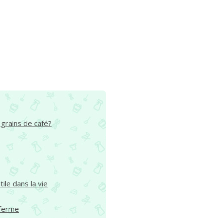
 grains de café?
tile dans la vie
 ferme