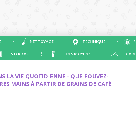
E
NETTOYAGE
TECHNIQUE
R
STOCKAGE
DES MOYENS
GARD
NS LA VIE QUOTIDIENNE - QUE POUVEZ-
RES MAINS À PARTIR DE GRAINS DE CAFÉ