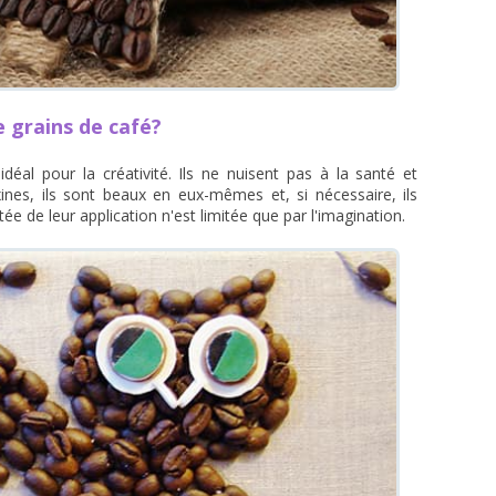
e grains de café?
déal pour la créativité. Ils ne nuisent pas à la santé et
ines, ils sont beaux en eux-mêmes et, si nécessaire, ils
ée de leur application n'est limitée que par l'imagination.