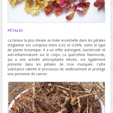
PÉTALES
La teneur la plus élevée en huile essentielle dans les pétales
d'églantier est comprise entre 0,02 et 0,06%, selon le type
de plante botanique. Il a un effet astringent, bactéricide et
anti-inflammatoire sur le corps. La quercétine flavonoïde,
qui a une activité antioxydante élevée, est également
présente dans les pétales de rose musquée. Cette
substance ralentit le processus de vieillissement et protège
une personne du cancer.