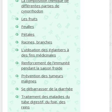
La composition chimique de
différentes parties de
cynorrhodon
Les fruits
Feuilles
Pétales
Racines, branches
L'utilisation des églantiers à
des fins médicinales
Renforcement de l'immunité
pendant la saison froide
Prévention des tumeurs
malignes
Se débarrasser de la diarrhée
Traitement des maladies du
tube digestif, du foie, des
reins