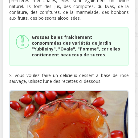
premières médicinales, elles sont également un délice
naturel. Ils font des jus, des compotes, du kvas, de la
confiture, des confitures, de la marmelade, des bonbons
aux fruits, des boissons alcoolisées.
Grosses baies fraîchement
consommées des variétés de jardin
"Yubileiny", "Ovale", "Pomme", car elles
contiennent beaucoup de sucres.
Si vous voulez faire un délicieux dessert à base de rose
sauvage, utilisez l’une des recettes ci-dessous.