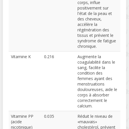
corps, influe
positivement sur
l'état de la peau et
des cheveux,
accélère la
régénération des
tissus et prévient le
syndrome de fatigue
chronique.
Vitamine K
0.216
Augmente la
coagulabilité dans le
sang, facilite la
condition des
femmes ayant des
menstruations
douloureuses, aide le
corps à absorber
correctement le
calcium.
Vitamine PP
0.035
Réduit le niveau de
(acide
«mauvais»
nicotinique)
cholestérol, prévient