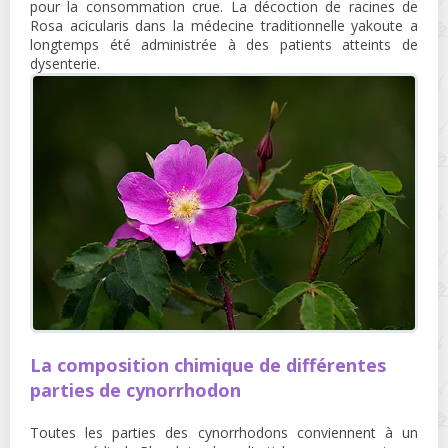
pour la consommation crue. La décoction de racines de
Rosa acicularis dans la médecine traditionnelle yakoute a
longtemps été administrée à des patients atteints de
dysenterie.
La composition chimique de différentes
parties de cynorrhodon
Toutes les parties des cynorrhodons conviennent à un