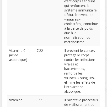
d’anticorps sanguins
qui renforcent le
système immunitaire.
Réduit le niveau de
«mauvais»
cholestérol, contribue
à la perte de poids
due à la
normalisation du
métabolisme.
Vitamine C
7.22
Il prévient le cancer,
(acide
protège le corps
ascorbique)
contre les infections
virales et
bactériennes,
renforce les
vaisseaux sanguins,
élimine les effets de
l'intoxication
alcoolique.
Vitamine E
0.11
Il ralentit le processus
de vieillissement du