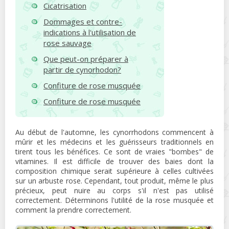
Cicatrisation
Dommages et contre-
indications à l'utilisation de
rose sauvage
Que peut-on préparer à
partir de cynorhodon?
Confiture de rose musquée
Confiture de rose musquée
Au début de l'automne, les cynorrhodons commencent à
mûrir et les médecins et les guérisseurs traditionnels en
tirent tous les bénéfices. Ce sont de vraies "bombes" de
vitamines. Il est difficile de trouver des baies dont la
composition chimique serait supérieure à celles cultivées
sur un arbuste rose. Cependant, tout produit, même le plus
précieux, peut nuire au corps s'il n'est pas utilisé
correctement. Déterminons l'utilité de la rose musquée et
comment la prendre correctement.