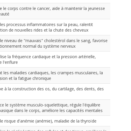
 le corps contre le cancer, aide à maintenir la jeunesse
eauté
les processus inflammatoires sur la peau, ralentit
ition de nouvelles rides et la chute des cheveux
 le niveau de "mauvais" cholestérol dans le sang, favorise
ctionnement normal du système nerveux
se la fréquence cardiaque et la pression artérielle,
 l'enflure
nt les maladies cardiaques, les crampes musculaires, la
sion et la fatigue chronique
pe à la construction des os, du cartilage, des dents, des
ce le système musculo-squelettique, régule l'équilibre
basique dans le corps, améliore les capacités mentales
 le risque d'anémie (anémie), maladie de la thyroïde