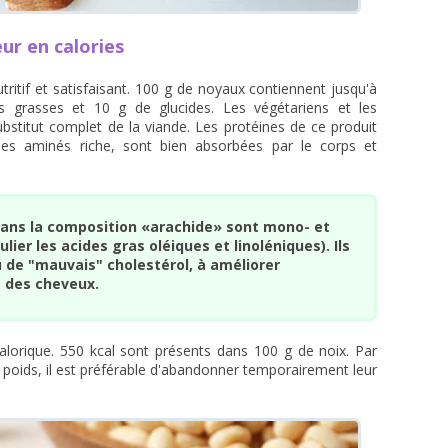
eur en calories
ritif et satisfaisant. 100 g de noyaux contiennent jusqu'à
 grasses et 10 g de glucides. Les végétariens et les
ubstitut complet de la viande. Les protéines de ce produit
es aminés riche, sont bien absorbées par le corps et
dans la composition «arachide» sont mono- et
lier les acides gras oléiques et linoléniques). Ils
u de "mauvais" cholestérol, à améliorer
t des cheveux.
alorique. 550 kcal sont présents dans 100 g de noix. Par
 poids, il est préférable d'abandonner temporairement leur