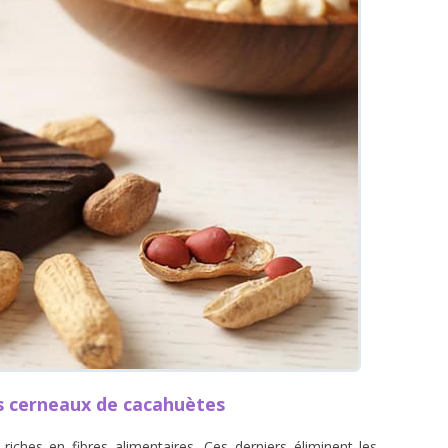
s cerneaux de cacahuètes
riches en fibres alimentaires. Ces derniers éliminent les