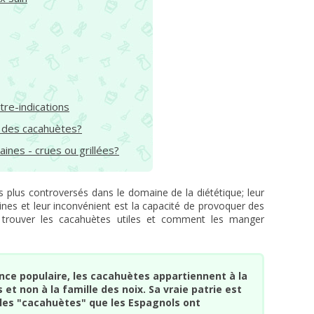
re-indications
 des cacahuètes?
aines - crues ou grillées?
s plus controversés dans le domaine de la diététique; leur
ines et leur inconvénient est la capacité de provoquer des
t trouver les cacahuètes utiles et comment les manger
nce populaire, les cacahuètes appartiennent à la
et non à la famille des noix. Sa vraie patrie est
, les "cacahuètes" que les Espagnols ont