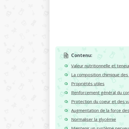
Contenu:
Valeur nutritionnelle et teneu
La composition chimique des
Propriétés utiles
Renforcement général du co
Protection du coeur et des v
Augmentation de la force de
Normaliser la glycémie
Maintenir un système nerveu