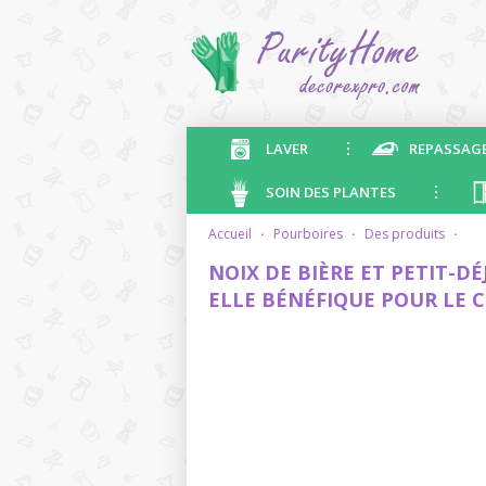
LAVER
REPASSAG
SOIN DES PLANTES
accueil
·
pourboires
·
des produits
·
NOIX DE BIÈRE ET PETIT-D
ELLE BÉNÉFIQUE POUR LE 