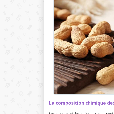
La composition chimique de
Les noyaux et les pelures roses sont 