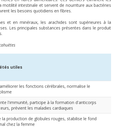
motilité intestinale et servent de nourriture aux bactéries
rent les besoins quotidiens en fibres.
es et en minéraux, les arachides sont supérieures à la
ses. Les principales substances présentes dans le produit
s.
cahuètes
étés utiles
améliorer les fonctions cérébrales, normalise le
olisme
te l'immunité, participe à la formation d'anticorps
teurs, prévient les maladies cardiaques
 la production de globules rouges, stabilise le fond
al chez la femme