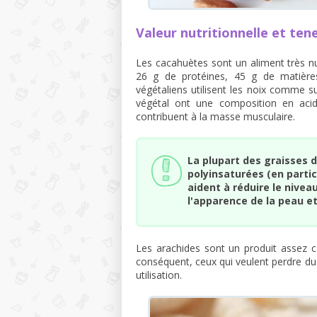
Valeur nutritionnelle et ten
Les cacahuètes sont un aliment très nut
26 g de protéines, 45 g de matières
végétaliens utilisent les noix comme s
végétal ont une composition en acid
contribuent à la masse musculaire.
La plupart des graisses 
polyinsaturées (en particu
aident à réduire le nivea
l'apparence de la peau e
Les arachides sont un produit assez c
conséquent, ceux qui veulent perdre du
utilisation.