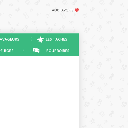
AUX FAVORIS
AVAGEURS
LES TACHES
E-ROBE
POURBOIRES