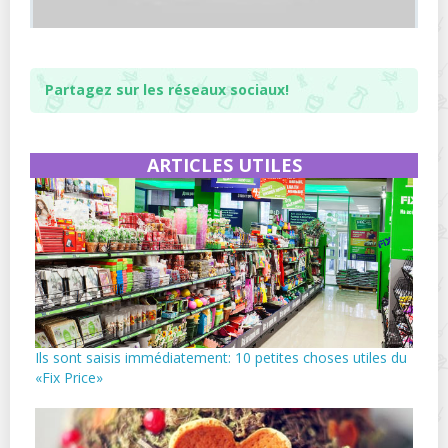
Partagez sur les réseaux sociaux!
ARTICLES UTILES
Ils sont saisis immédiatement: 10 petites choses utiles du
«Fix Price»