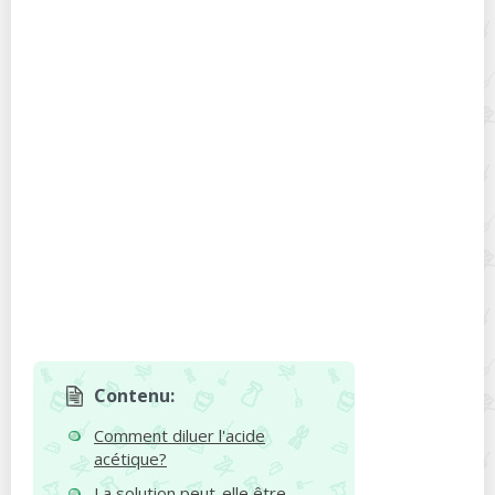
Contenu:
Comment diluer l'acide
acétique?
La solution peut-elle être