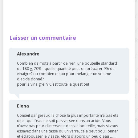
Laisser un commentaire
Alexandre
Combien de mots à partir de rien: une bouteille standard
de 180 g, 70% - quelle quantité peut-on préparer 9% de
vinaigre? ou combien d'eau pour mélanger un volume
d'acide donné?
pour le vinaigre ?? C’est toute la question!
Elena
Conseil dangereux, la chose la plus importante n’a pas été
dite - que l’eau ne soit pas versée dans un acide. Vous
n’avez pas peur d’intervenir dans la bouteille, mais si vous
essayez dans une tasse ou un verre, cela peut bouillonner
et éclabousser le visage. Alors d'abord un peu d'eau .......