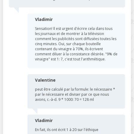
Vladimir
Sensation! Il est urgent d'écrire cela dans tous
les journaux et de montrer à la télévision
comment les publicités sont diffusées toutes les
cinq minutes. Oui, sur chaque bouteille
contenant du vinaigre à 70%, ils écrivent
comment diluer à la consistance désirée. "9% de
vinaigre" est 1: 7, c'est tout l'arithmétique.
Valentine
peut être calculé par la formule: le nécessaire *
par le nécessaire et diviser par ce que nous
avons, c.-à-d. 9 * 1000: 70 = 128 ml
Vladimir
En fait, ils ont écrit 1 à 20 sur l'éthique