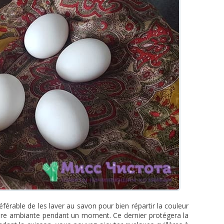
préférable de les laver au savon pour bien répartir la couleur
ature ambiante pendant un moment. Ce dernier protégera la