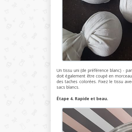
Un tissu uni (de préférence blanc) - par
doit également être coupé en morceaux
des taches colorées. Fixez le tissu avec
sacs blancs.
Étape 4. Rapide et beau.