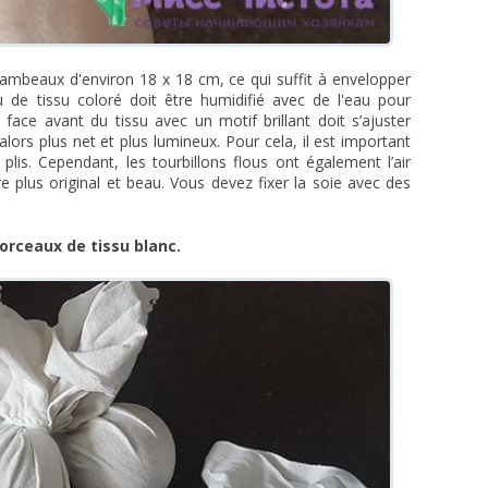
lambeaux d'environ 18 x 18 cm, ce qui suffit à envelopper
de tissu coloré doit être humidifié avec de l'eau pour
 face avant du tissu avec un motif brillant doit s’ajuster
lors plus net et plus lumineux. Pour cela, il est important
es plis. Cependant, les tourbillons flous ont également l’air
re plus original et beau. Vous devez fixer la soie avec des
orceaux de tissu blanc.