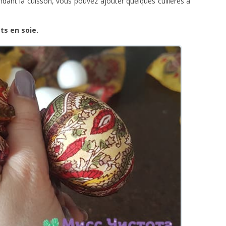
ndant la cuisson, vous pouvez ajouter quelques cuillères à
ts en soie.