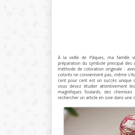
À la veille de Pâques, ma famille v
préparation du symbole principal des 
méthode de coloration originale - avec
colorés ne conviennent pas, même s'ils s
cent pour cent est un succès unique d
vous devez étudier attentivement les
magnifiques foulards, des chemises 
rechercher un article en soie dans une 