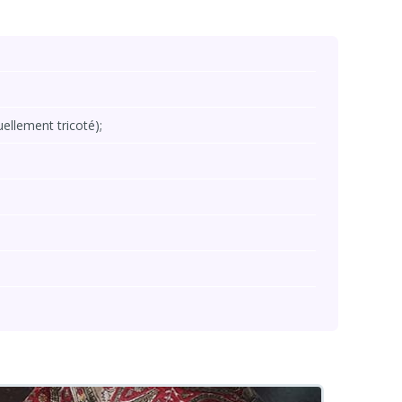
ellement tricoté);