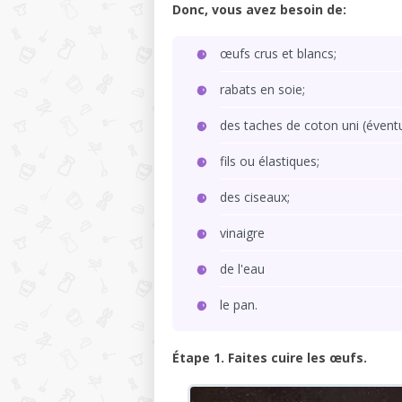
Donc, vous avez besoin de:
œufs crus et blancs;
rabats en soie;
des taches de coton uni (éventu
fils ou élastiques;
des ciseaux;
vinaigre
de l'eau
le pan.
Étape 1. Faites cuire les œufs.