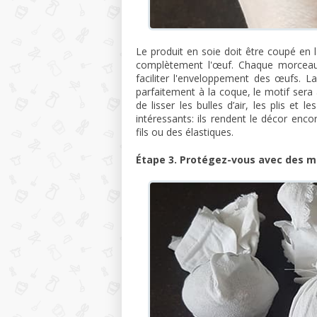
Le produit en soie doit être coupé en 
complètement l'œuf. Chaque morceau 
faciliter l'enveloppement des œufs. La
parfaitement à la coque, le motif sera a
de lisser les bulles d’air, les plis et l
intéressants: ils rendent le décor enco
fils ou des élastiques.
Étape 3. Protégez-vous avec des m