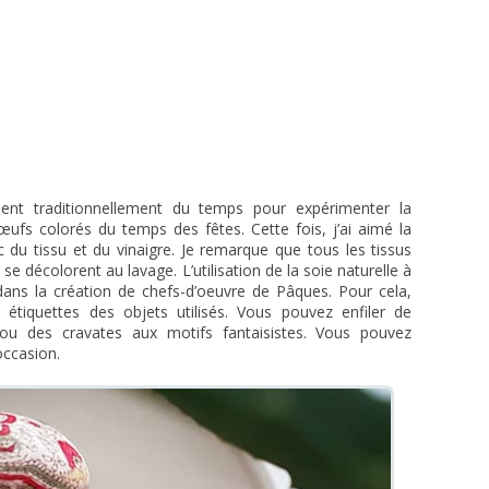
ient traditionnellement du temps pour expérimenter la
œufs colorés du temps des fêtes. Cette fois, j’ai aimé la
 du tissu et du vinaigre. Je remarque que tous les tissus
e décolorent au lavage. L’utilisation de la soie naturelle à
ans la création de chefs-d’oeuvre de Pâques. Pour cela,
 étiquettes des objets utilisés. Vous pouvez enfiler de
ou des cravates aux motifs fantaisistes. Vous pouvez
occasion.