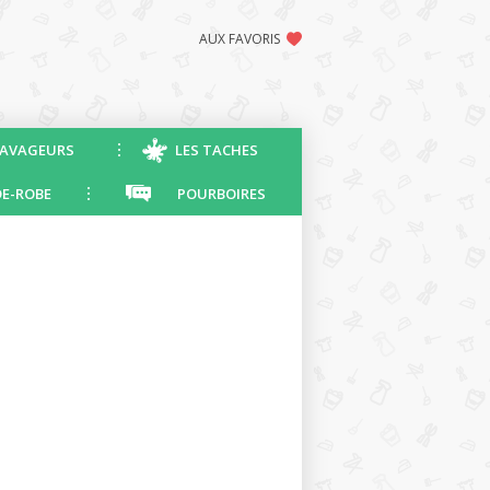
AUX FAVORIS
AVAGEURS
LES TACHES
E-ROBE
POURBOIRES