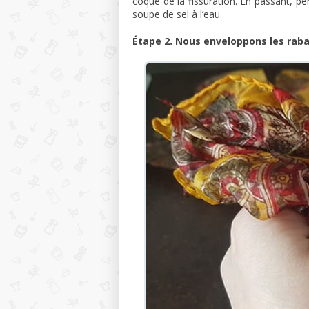
coque de la fissuration. En passant, pe
soupe de sel à l’eau.
Étape 2. Nous enveloppons les raba