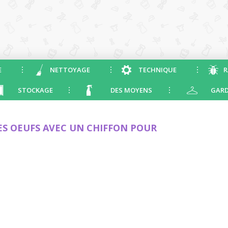
E
NETTOYAGE
TECHNIQUE
R
STOCKAGE
DES MOYENS
GARD
S OEUFS AVEC UN CHIFFON POUR