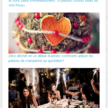
Ils sont saisis immédiatement: 10 petites choses utiles du
«Fix Price»
Zéro déchet en ce début d'année: comment utiliser les
pelures de mandarine au quotidien?