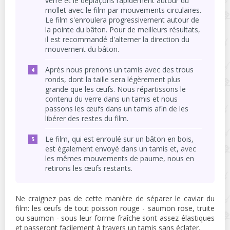
verre et le déplaçons rapidement autour du
mollet avec le film par mouvements circulaires.
Le film s'enroulera progressivement autour de
la pointe du bâton. Pour de meilleurs résultats,
il est recommandé d'alterner la direction du
mouvement du bâton.
Après nous prenons un tamis avec des trous
ronds, dont la taille sera légèrement plus
grande que les œufs. Nous répartissons le
contenu du verre dans un tamis et nous
passons les œufs dans un tamis afin de les
libérer des restes du film.
Le film, qui est enroulé sur un bâton en bois,
est également envoyé dans un tamis et, avec
les mêmes mouvements de paume, nous en
retirons les œufs restants.
Ne craignez pas de cette manière de séparer le caviar du
film: les œufs de tout poisson rouge - saumon rose, truite
ou saumon - sous leur forme fraîche sont assez élastiques
et passeront facilement à travers un tamis sans éclater.