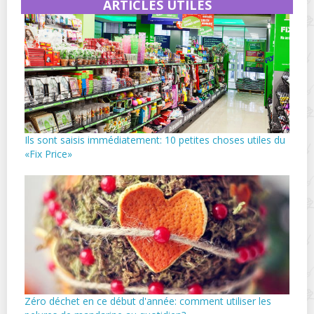
ARTICLES UTILES
Ils sont saisis immédiatement: 10 petites choses utiles du
«Fix Price»
Zéro déchet en ce début d'année: comment utiliser les