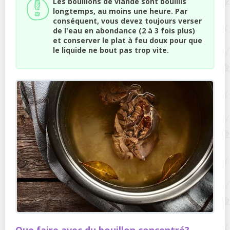
Les bouillons de viande sont bouillis
longtemps, au moins une heure. Par
conséquent, vous devez toujours verser
de l'eau en abondance (2 à 3 fois plus)
et conserver le plat à feu doux pour que
le liquide ne bout pas trop vite.
Que faire avec du bouillon concentré?