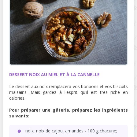
DESSERT NOIX AU MIEL ET À LA CANNELLE
Le dessert aux noix remplacera vos bonbons et vos biscuits
malsains. Mais gardez à l'esprit qu'il est très riche en
calories.
Pour préparer une gâterie, préparez les ingrédients
suivants:
noix, noix de cajou, amandes - 100 g chacune;