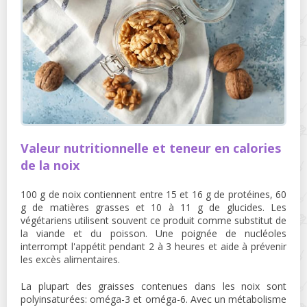
Valeur nutritionnelle et teneur en calories
de la noix
100 g de noix contiennent entre 15 et 16 g de protéines, 60
g de matières grasses et 10 à 11 g de glucides. Les
végétariens utilisent souvent ce produit comme substitut de
la viande et du poisson. Une poignée de nucléoles
interrompt l'appétit pendant 2 à 3 heures et aide à prévenir
les excès alimentaires.
La plupart des graisses contenues dans les noix sont
polyinsaturées: oméga-3 et oméga-6. Avec un métabolisme