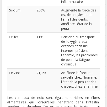
inflammatoire
Silicium
200%
Augmente la force des
os, des ongles et de
l'émail des dents,
améliore l'état de la
peau
Le fer
11%
Participe au transport
de l'oxygène aux
organes et tissus
internes, prévient
l'anémie, les problèmes
de peau, la fatigue
chronique
Le zinc
21,4%
Améliore la fonction
sexuelle chez l'homme,
l'état de la peau et des
cheveux chez la femme
Les cerneaux de noix sont également riches en fibres
alimentaires qui, lorsqu'elles pénètrent dans l'intestin,
gonflent et absorbent l'excès de graisse, les toxines, puis