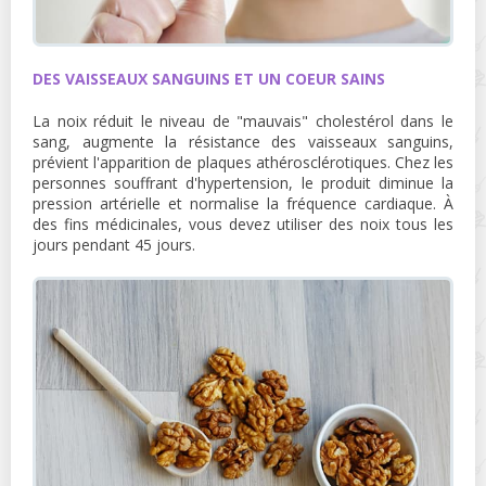
DES VAISSEAUX SANGUINS ET UN COEUR SAINS
La noix réduit le niveau de "mauvais" cholestérol dans le
sang, augmente la résistance des vaisseaux sanguins,
prévient l'apparition de plaques athérosclérotiques. Chez les
personnes souffrant d'hypertension, le produit diminue la
pression artérielle et normalise la fréquence cardiaque. À
des fins médicinales, vous devez utiliser des noix tous les
jours pendant 45 jours.