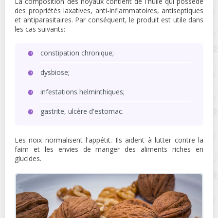
La composition des noyaux contient de l'huile qui possède
des propriétés laxatives, anti-inflammatoires, antiseptiques
et antiparasitaires. Par conséquent, le produit est utile dans
les cas suivants:
constipation chronique;
dysbiose;
infestations helminthiques;
gastrite, ulcère d'estomac.
Les noix normalisent l'appétit. Ils aident à lutter contre la
faim et les envies de manger des aliments riches en
glucides.