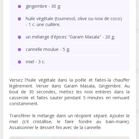
gingembre - 30 g;
huile végétale (tournesol, olive ou noix de coco)
- 1 c. une cuillère;
un mélange d'épices "Garam Masala" - 20 g;
cannelle moulue - 5 g;
miel - 3 c.
Versez l'huile végétale dans la poêle et faites-la chauffer
légèrement. Verser dans Garam Masala, Gingembre. Au
bout de 30 secondes, mettez les noix entières dans la
casserole et faites sauter pendant 5 minutes en remuant
constamment.
Transférer le mélange dans un récipient séparé. Ajouter le
miel (s'il cristallise, le faire fondre au bain-marie).
Assaisonner le dessert fini avec de la cannelle.