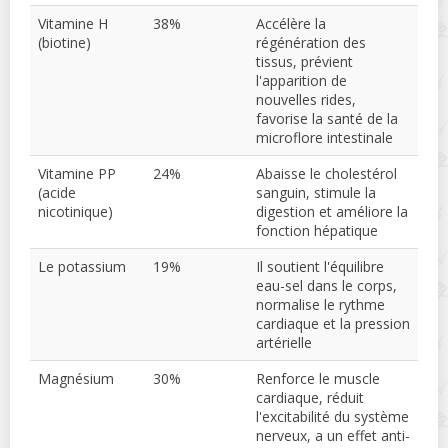
Vitamine H
38%
Accélère la
(biotine)
régénération des
tissus, prévient
l'apparition de
nouvelles rides,
favorise la santé de la
microflore intestinale
Vitamine PP
24%
Abaisse le cholestérol
(acide
sanguin, stimule la
nicotinique)
digestion et améliore la
fonction hépatique
Le potassium
19%
Il soutient l'équilibre
eau-sel dans le corps,
normalise le rythme
cardiaque et la pression
artérielle
Magnésium
30%
Renforce le muscle
cardiaque, réduit
l'excitabilité du système
nerveux, a un effet anti-