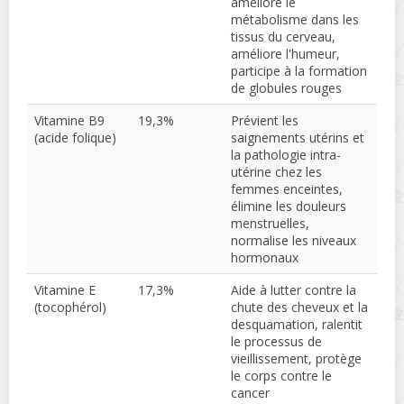
améliore le
métabolisme dans les
tissus du cerveau,
améliore l'humeur,
participe à la formation
de globules rouges
Vitamine B9
19,3%
Prévient les
(acide folique)
saignements utérins et
la pathologie intra-
utérine chez les
femmes enceintes,
élimine les douleurs
menstruelles,
normalise les niveaux
hormonaux
Vitamine E
17,3%
Aide à lutter contre la
(tocophérol)
chute des cheveux et la
desquamation, ralentit
le processus de
vieillissement, protège
le corps contre le
cancer