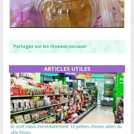
Partagez sur les réseaux sociaux!
ARTICLES UTILES
Ils sont saisis immédiatement: 10 petites choses utiles du
«Fix Price»