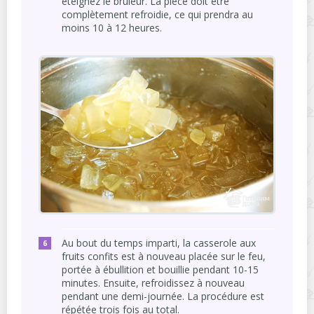
éteignez le brûleur. La pièce doit être
complètement refroidie, ce qui prendra au
moins 10 à 12 heures.
Au bout du temps imparti, la casserole aux
fruits confits est à nouveau placée sur le feu,
portée à ébullition et bouillie pendant 10-15
minutes. Ensuite, refroidissez à nouveau
pendant une demi-journée. La procédure est
répétée trois fois au total.