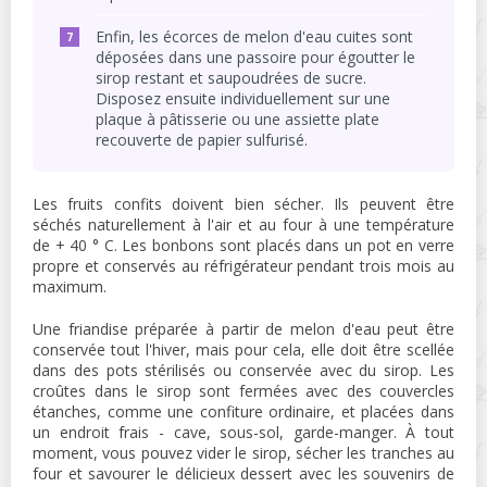
Enfin, les écorces de melon d'eau cuites sont
déposées dans une passoire pour égoutter le
sirop restant et saupoudrées de sucre.
Disposez ensuite individuellement sur une
plaque à pâtisserie ou une assiette plate
recouverte de papier sulfurisé.
Les fruits confits doivent bien sécher. Ils peuvent être
séchés naturellement à l'air et au four à une température
de + 40 ° C. Les bonbons sont placés dans un pot en verre
propre et conservés au réfrigérateur pendant trois mois au
maximum.
Une friandise préparée à partir de melon d'eau peut être
conservée tout l'hiver, mais pour cela, elle doit être scellée
dans des pots stérilisés ou conservée avec du sirop. Les
croûtes dans le sirop sont fermées avec des couvercles
étanches, comme une confiture ordinaire, et placées dans
un endroit frais - cave, sous-sol, garde-manger. À tout
moment, vous pouvez vider le sirop, sécher les tranches au
four et savourer le délicieux dessert avec les souvenirs de