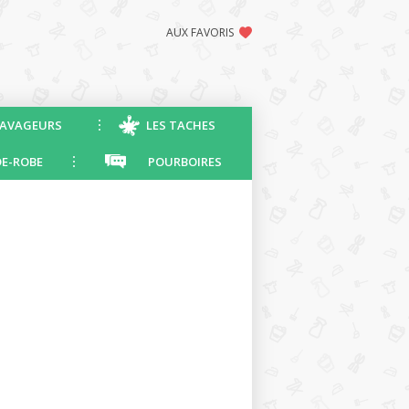
AUX FAVORIS
AVAGEURS
LES TACHES
E-ROBE
POURBOIRES