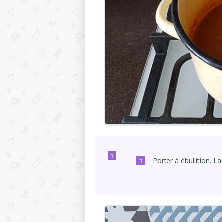
Porter à ébullition. L