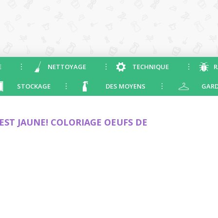
E
NETTOYAGE
TECHNIQUE
R
STOCKAGE
DES MOYENS
GARD
EST JAUNE! COLORIAGE OEUFS DE