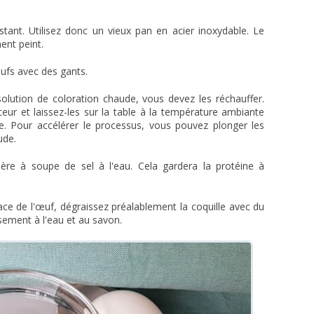
ant. Utilisez donc un vieux pan en acier inoxydable. Le
ent peint.
fs avec des gants.
lution de coloration chaude, vous devez les réchauffer.
eur et laissez-les sur la table à la température ambiante
. Pour accélérer le processus, vous pouvez plonger les
ude.
lère à soupe de sel à l'eau. Cela gardera la protéine à
ce de l'œuf, dégraissez préalablement la coquille avec du
usement à l'eau et au savon.