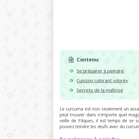
Contenu:
Se préparer à peindre
Cuisson colorant «doré»
Secrets de la maîtrise
Le curcuma est non seulement un ass
peut trouver dans n'importe quel maga
veille de Pâques, il est temps de se s
pouvez teindre les œufs avec du curcum