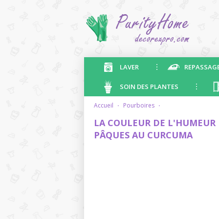
LAVER
REPASSAG
SOIN DES PLANTES
accueil
·
pourboires
·
LA COULEUR DE L'HUMEUR 
PÂQUES AU CURCUMA