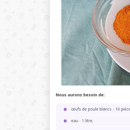
Nous aurons besoin de:
œufs de poule blancs - 10 pièce
eau - 1 litre;