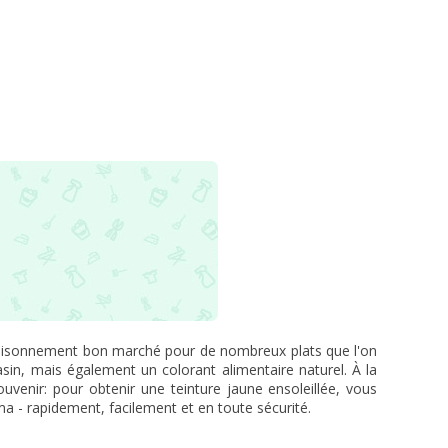
aisonnement bon marché pour de nombreux plats que l'on
sin, mais également un colorant alimentaire naturel. À la
ouvenir: pour obtenir une teinture jaune ensoleillée, vous
a - rapidement, facilement et en toute sécurité.