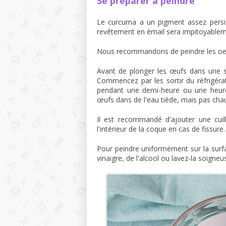
Se préparer à peindre
Le curcuma a un pigment assez persist
revêtement en émail sera impitoyablem
Nous recommandons de peindre les oeu
Avant de plonger les œufs dans une so
Commencez par les sortir du réfrigérat
pendant une demi-heure ou une heure
œufs dans de l'eau tiède, mais pas cha
Il est recommandé d'ajouter une cuil
l'intérieur de la coque en cas de fissure.
Pour peindre uniformément sur la surfa
vinaigre, de l'alcool ou lavez-la soigne