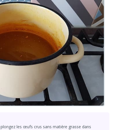
re, plongez les œufs crus sans matière grasse dans