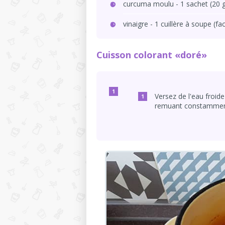
curcuma moulu - 1 sachet (20 g
vinaigre - 1 cuillère à soupe (facu
Cuisson colorant «doré»
Versez de l'eau froid
remuant constamment. 