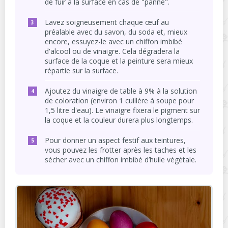
de fuir à la surface en cas de "panne".
Lavez soigneusement chaque œuf au
préalable avec du savon, du soda et, mieux
encore, essuyez-le avec un chiffon imbibé
d'alcool ou de vinaigre. Cela dégradera la
surface de la coque et la peinture sera mieux
répartie sur la surface.
Ajoutez du vinaigre de table à 9% à la solution
de coloration (environ 1 cuillère à soupe pour
1,5 litre d'eau). Le vinaigre fixera le pigment sur
la coque et la couleur durera plus longtemps.
Pour donner un aspect festif aux teintures,
vous pouvez les frotter après les taches et les
sécher avec un chiffon imbibé d’huile végétale.