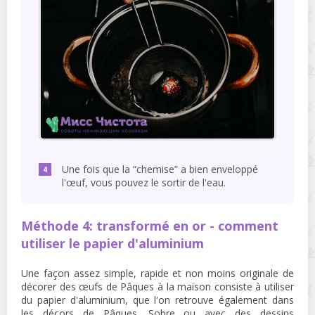
Une fois que la “chemise” a bien enveloppé
l'œuf, vous pouvez le sortir de l'eau.
Méthode 4: transformé en or - comment
utiliser le papier d'aluminium
Une façon assez simple, rapide et non moins originale de
décorer des œufs de Pâques à la maison consiste à utiliser
du papier d'aluminium, que l'on retrouve également dans
les décors de Pâques. Sobre ou avec des dessins