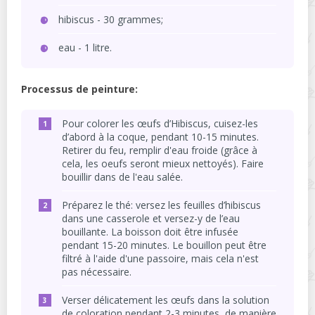
hibiscus - 30 grammes;
eau - 1 litre.
Processus de peinture:
Pour colorer les œufs d’Hibiscus, cuisez-les
d’abord à la coque, pendant 10-15 minutes.
Retirer du feu, remplir d'eau froide (grâce à
cela, les oeufs seront mieux nettoyés). Faire
bouillir dans de l'eau salée.
Préparez le thé: versez les feuilles d’hibiscus
dans une casserole et versez-y de l’eau
bouillante. La boisson doit être infusée
pendant 15-20 minutes. Le bouillon peut être
filtré à l'aide d'une passoire, mais cela n'est
pas nécessaire.
Verser délicatement les œufs dans la solution
de coloration pendant 2-3 minutes, de manière