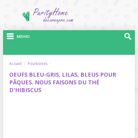
МЕНЮ
accueil
·
pourboires
·
OEUFS BLEU-GRIS, LILAS, BLEUS POUR
PÂQUES. NOUS FAISONS DU THÉ
D'HIBISCUS