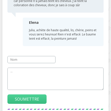
car personne n'a jamais teint les cheveux. J'ai teint la
coloration des cheveux, donc je sais à coup sûr
Elena
Julia, achète de haute qualité, lis, chérie, peins et
vous serez heureux! Rien n'est effacé. Le baume
teint est effacé, la peinture jamais!
SOUMETTRE