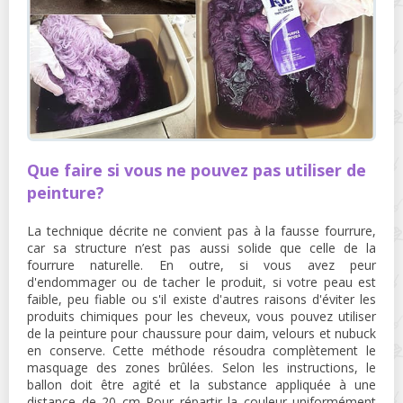
Que faire si vous ne pouvez pas utiliser de
peinture?
La technique décrite ne convient pas à la fausse fourrure,
car sa structure n’est pas aussi solide que celle de la
fourrure naturelle. En outre, si vous avez peur
d'endommager ou de tacher le produit, si votre peau est
faible, peu fiable ou s'il existe d'autres raisons d'éviter les
produits chimiques pour les cheveux, vous pouvez utiliser
de la peinture pour chaussure pour daim, velours et nubuck
en conserve. Cette méthode résoudra complètement le
masquage des zones brûlées. Selon les instructions, le
ballon doit être agité et la substance appliquée à une
distance de 20 cm Pour répartir la couleur uniformément