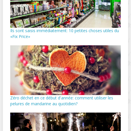
Ils sont saisis immédiatement: 10 petites choses utiles du
«Fix Price»
Zéro déchet en ce début d'année: comment utiliser les
pelures de mandarine au quotidien?