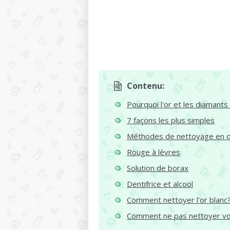
Contenu:
Pourquoi l'or et les diamants 
7 façons les plus simples
Méthodes de nettoyage en 
Rouge à lèvres
Solution de borax
Dentifrice et alcool
Comment nettoyer l'or blanc
Comment ne pas nettoyer vo