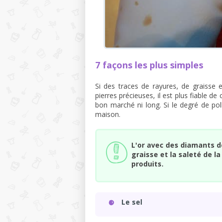
7 façons les plus simples
Si des traces de rayures, de graisse 
pierres précieuses, il est plus fiable de 
bon marché ni long. Si le degré de pol
maison.
L'or avec des diamants do
graisse et la saleté de 
produits.
Le sel