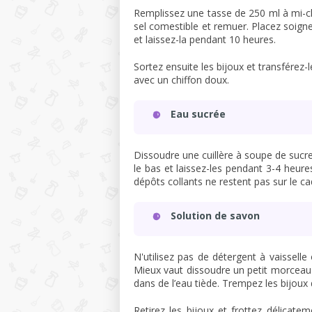
Remplissez une tasse de 250 ml à mi-ch
sel comestible et remuer. Placez soigne
et laissez-la pendant 10 heures.
Sortez ensuite les bijoux et transférez-
avec un chiffon doux.
Eau sucrée
Dissoudre une cuillère à soupe de sucre
le bas et laissez-les pendant 3-4 heures.
dépôts collants ne restent pas sur le cad
Solution de savon
N'utilisez pas de détergent à vaisselle
Mieux vaut dissoudre un petit morceau
dans de l’eau tiède. Trempez les bijoux
Retirez les bijoux et frottez délicate