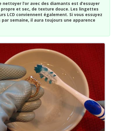
e nettoyer l’or avec des diamants est d’essuyer
n propre et sec, de texture douce. Les lingettes
urs LCD conviennent également. Si vous essuyez
s par semaine, il aura toujours une apparence