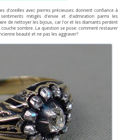
les d'oreilles avec pierres précieuses donnent confiance à
s sentiments mitigés d'envie et d'admiration parmi les
aire de nettoyer les bijoux, car l'or et les diamants perdent
'une couche sombre. La question se pose: comment restaurer
ancienne beauté et ne pas les aggraver?