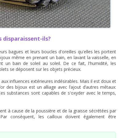
 disparaissent-ils?
rs bagues et leurs boucles d'oreilles qu'elles les portent
bijoux même en prenant un bain, en lavant la vaisselle, en
 un bain de soleil au soleil. De ce fait, l'humidité, les
olets se déposent sur les objets précieux.
aux influences extérieures indésirables. Mais il est doux et
or des bijoux est un alliage avec l’ajout d’autres métaux:
. Ces substances sont capables de s'oxyder avec le temps,
ent à cause de la poussière et de la graisse sécrétées par
Par conséquent, les cailloux doivent également être