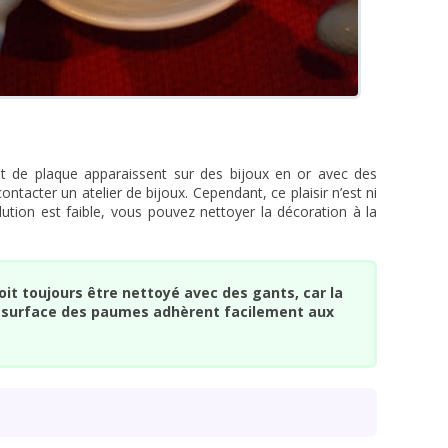
et de plaque apparaissent sur des bijoux en or avec des
contacter un atelier de bijoux. Cependant, ce plaisir n’est ni
lution est faible, vous pouvez nettoyer la décoration à la
it toujours être nettoyé avec des gants, car la
la surface des paumes adhèrent facilement aux