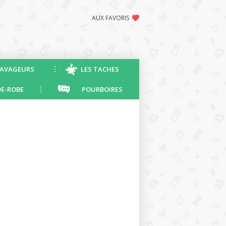
AUX FAVORIS
AVAGEURS
LES TACHES
E-ROBE
POURBOIRES