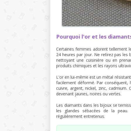
Pourquoi l'or et les diamants
Certaines femmes adorent tellement leu
24 heures par jour. Ne retirez pas les 
nettoyant une cuisinière ou en prenant
produits chimiques et les rayons ultravi
L'or en lui-même est un métal résistant 
facilement déformé. Par conséquent, l’
cuivre, argent, nickel, zinc, cadmium
devenant jaunes, noires ou vertes.
Les diamants dans les bijoux se terniss
les glandes sébacées de la peau. 
régulièrement entretenus.