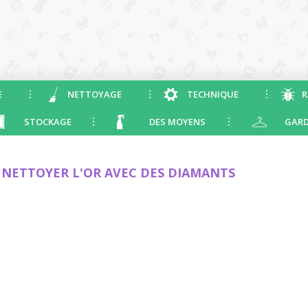
E
NETTOYAGE
TECHNIQUE
R
STOCKAGE
DES MOYENS
GARD
NETTOYER L'OR AVEC DES DIAMANTS