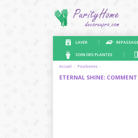
LAVER
REPASSAG
SOIN DES PLANTES
accueil
·
pourboires
·
ETERNAL SHINE: COMMENT 