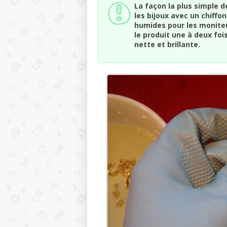
La façon la plus simple d
les bijoux avec un chiffo
humides pour les monite
le produit une à deux foi
nette et brillante.