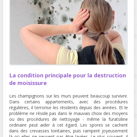
La condition principale pour la destruction
de moisissure
Les champignons sur les murs peuvent beaucoup survivre.
Dans certains appartements, avec des procédures
régulières, il terrorise les résidents depuis des années. Et le
problème ne réside pas dans le mauvais choix des moyens
ou des procédures de nettoyage - même la furatsiline
ordinaire peut aider à cet égard. Les spores se cachent
dans des crevasses lointaines, puis rampent joyeusement
là où elles ne peuvent pas être lavées. Le plus souvent, il