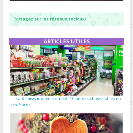
Partagez sur les réseaux sociaux!
ARTICLES UTILES
Ils sont saisis immédiatement: 10 petites choses utiles du
«Fix Price»