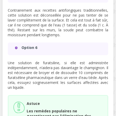
Contrairement aux recettes antifongiques traditionnelles,
cette solution est déconseillée pour ne pas tenter de se
laver complètement de la surface. Et cela est tout à fait sûr,
car il ne comprend que de l'eau (1 tasse) et du soda (1 c. À
thé). Restant sur les murs, la soude peut combattre la
moisissure pendant longtemps.
Option 6
Une solution de furatsiline, si elle est administrée
indépendamment, n’aidera pas davantage le champignon. Il
est nécessaire de broyer et de dissoudre 10 comprimés de
furatséline pharmaceutique dans un verre d'eau tiède. Après
cela, essuyez soigneusement les surfaces affectées avec
un liquide.
Astuce
Les remèdes populaires ne
garantissent pas l'élimination des