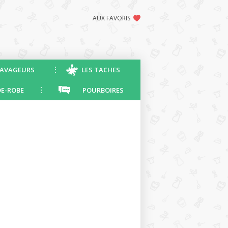
AUX FAVORIS
AVAGEURS
LES TACHES
E-ROBE
POURBOIRES