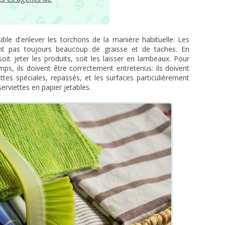
sible d'enlever les torchons de la manière habituelle. Les
ent pas toujours beaucoup de graisse et de taches. En
it jeter les produits, soit les laisser en lambeaux. Pour
mps, ils doivent être correctement entretenus: ils doivent
ttes spéciales, repassés, et les surfaces particulièrement
erviettes en papier jetables.