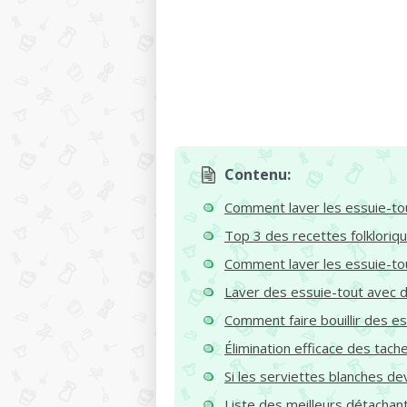
Contenu:
Comment laver les essuie-to
Top 3 des recettes folkloriq
Comment laver les essuie-tout
Laver des essuie-tout avec 
Comment faire bouillir des e
Élimination efficace des tach
Si les serviettes blanches de
Liste des meilleurs détachan