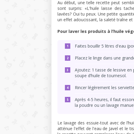
Au début, une telle recette peut sembl
sont surpris: «L'huile laisse des tac
lavées? Oui tu peux. Une petite quantit
un effet adoucissant, la saleté traîne et
Pour laver les produits à l’huile vég
Faites bouillir 5 litres d'eau (p
Placez le linge dans une grand
Ajoutez: 1 tasse de lessive en 
soupe d’huile de tournesol.
Rincer légèrement les serviettes
Après 4-5 heures, il faut esso
la poudre ou un lavage manuel
Le lavage des essuie-tout avec de l’huil
atténue l'effet de l'eau de Javel et le t