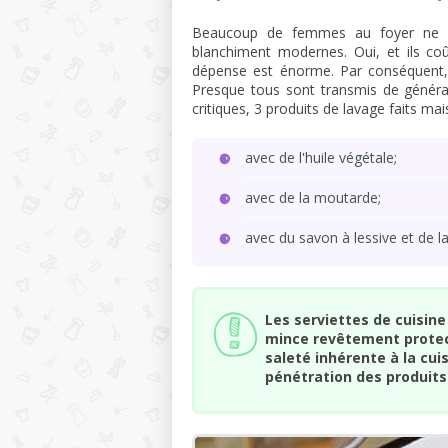
Beaucoup de femmes au foyer ne f
blanchiment modernes. Oui, et ils coû
dépense est énorme. Par conséquent, v
Presque tous sont transmis de générat
critiques, 3 produits de lavage faits ma
avec de l'huile végétale;
avec de la moutarde;
avec du savon à lessive et de la
Les serviettes de cuisine
mince revêtement protec
saleté inhérente à la cuis
pénétration des produits 