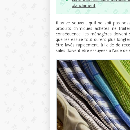
blanchiment
Il arrive souvent qu'il ne soit pas pos
produits chimiques achetés ne trait
conséquence, les ménagères doivent so
que les essuie-tout durent plus longte
être lavés rapidement, à l'aide de rece
sales doivent être essuyées à l'aide de s