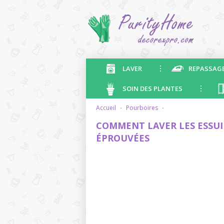
LAVER
REPASSAG
SOIN DES PLANTES
accueil
·
pourboires
·
COMMENT LAVER LES ESSUI
ÉPROUVÉES