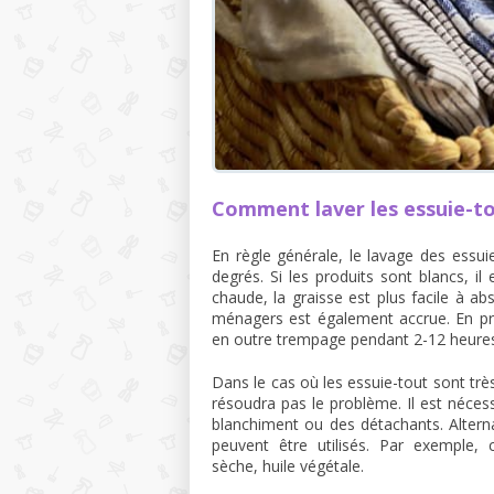
Comment laver les essuie-t
En règle générale, le lavage des essui
degrés. Si les produits sont blancs, i
chaude, la graisse est plus facile à abs
ménagers est également accrue. En pré
en outre trempage pendant 2-12 heure
Dans le cas où les essuie-tout sont très
résoudra pas le problème. Il est nécessa
blanchiment ou des détachants. Altern
peuvent être utilisés. Par exemple,
sèche, huile végétale.