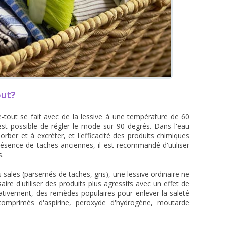
out?
e-tout se fait avec de la lessive à une température de 60
l est possible de régler le mode sur 90 degrés. Dans l'eau
orber et à excréter, et l'efficacité des produits chimiques
sence de taches anciennes, il est recommandé d'utiliser
s.
 sales (parsemés de taches, gris), une lessive ordinaire ne
ire d'utiliser des produits plus agressifs avec un effet de
ativement, des remèdes populaires pour enlever la saleté
 comprimés d'aspirine, peroxyde d'hydrogène, moutarde