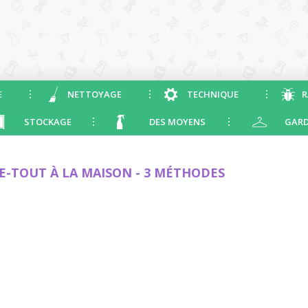
E
NETTOYAGE
TECHNIQUE
R
STOCKAGE
DES MOYENS
GARD
E-TOUT À LA MAISON - 3 MÉTHODES