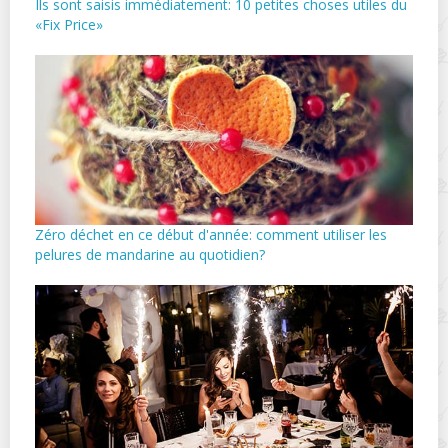
Ils sont saisis immédiatement: 10 petites choses utiles du
«Fix Price»
Zéro déchet en ce début d'année: comment utiliser les
pelures de mandarine au quotidien?