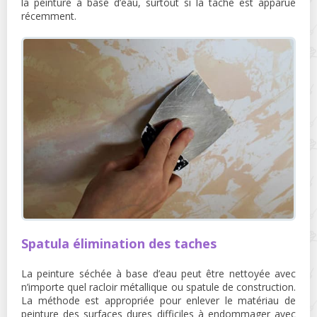
la peinture à base d’eau, surtout si la tache est apparue
récemment.
Spatula élimination des taches
La peinture séchée à base d’eau peut être nettoyée avec
n’importe quel racloir métallique ou spatule de construction.
La méthode est appropriée pour enlever le matériau de
peinture des surfaces dures difficiles à endommager avec