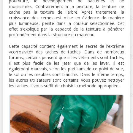
pourriture, le développement de bactéries et de
moisissures. Contrairement à la peinture, la teinture ne
cache pas la texture de l'arbre. Après traitement, la
croissance des cernes est mise en évidence de manière
plus lumineuse, peinte dans la couleur sélectionnée. Cet
effet s'explique par la capacité de la teinture à pénétrer
profondément dans la structure du matériau.
Cette capacité contient également le secret de l'extrême
«corrosivité» des taches de taches. Dans de nombreux
forums, certains pensent que si les vêtements sont tachés,
il est plus facile de les jeter que de les laver. Il est
également mauvais, selon les partisans de ce point de vue,
le sol ou les meubles sont blanchis. Dans le même temps,
les autres utilisateurs sont certains: vous pouvez nettoyer
les taches. Il vous suffit de choisir la méthode appropriée.