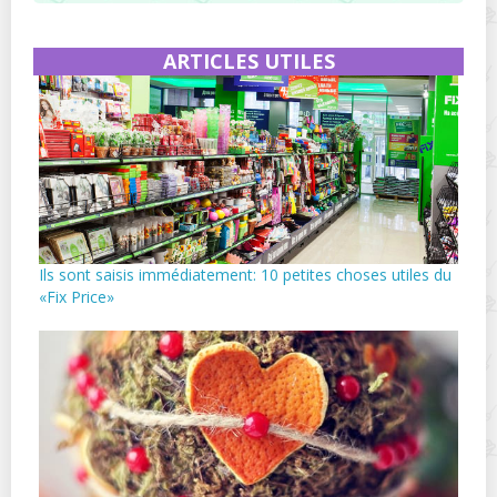
ARTICLES UTILES
Ils sont saisis immédiatement: 10 petites choses utiles du
«Fix Price»