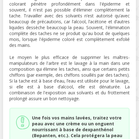
colorant pénètre profondément dans l'épiderme et
souvent, il n'est pas possible d'éliminer complètement la
tache. Travailler avec des solvants n’est autorisé qu’avec
beaucoup de précautions, car l’alcool, l’acétone et d’autres
liquides dessèche beaucoup la peau. Souvent, l'élimination
complète des taches ne se produit qu'au bout de quelques
mois, lorsque l'épiderme coloré est complètement exfolié
des mains.
Le moyen le plus efficace de supprimer les maîtres-
manipulateurs de l'arbre est le lavage à la main dans une
composition qui élimine les taches, ainsi que certains petits
chiffons (par exemple, des chiffons souillés par des taches).
Si la tache est à base d’eau, l’eau est utilisée pour le lavage,
si elle est à base d’alcool, elle est dénaturée. La
combinaison de l'exposition aux solvants et du frottement
prolongé assure un bon nettoyage.
Une fois vos mains lavées, traitez votre
peau avec une crème ou un onguent
nourrissant à base de dexpanthénol
(Bepanten, etc.). Cela protégera la peau