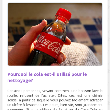
Pourquoi le cola est-il utilisé pour le
nettoyage?
Certaines personnes, voyant comment une boisson lave la
rouille, refusent de l'acheter. Dites, ceci est une chimie
solide, à partir de laquelle vous pouvez facilement attraper
un ulcère à l’estomac. Les peurs, bien sûr, sont grandement
exagérées. Si vous utilisez du Pepsi ou du Coca-Cola en