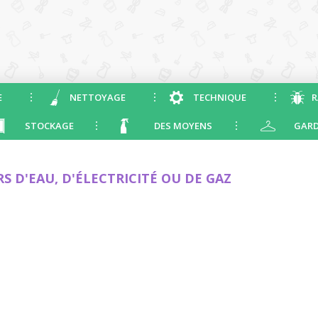
E
NETTOYAGE
TECHNIQUE
R
STOCKAGE
DES MOYENS
GARD
S D'EAU, D'ÉLECTRICITÉ OU DE GAZ