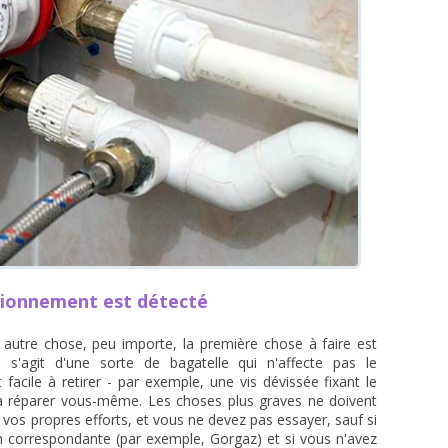
tionnement est détecté
utre chose, peu importe, la première chose à faire est
l s'agit d'une sorte de bagatelle qui n'affecte pas le
 facile à retirer - par exemple, une vis dévissée fixant le
la réparer vous-même. Les choses plus graves ne doivent
os propres efforts, et vous ne devez pas essayer, sauf si
n correspondante (par exemple, Gorgaz) et si vous n'avez