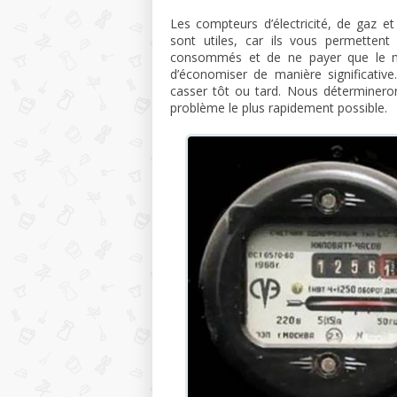
Les compteurs d’électricité, de gaz 
sont utiles, car ils vous permettent 
consommés et de ne payer que le mo
d’économiser de manière significati
casser tôt ou tard. Nous détermineron
problème le plus rapidement possible.