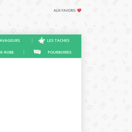
AUX FAVORIS
AVAGEURS
LES TACHES
E-ROBE
POURBOIRES