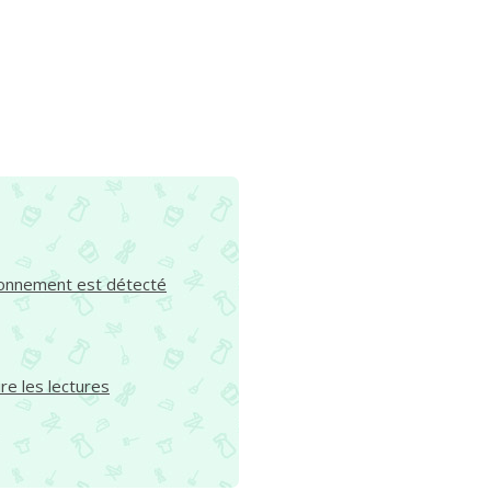
tionnement est détecté
e les lectures