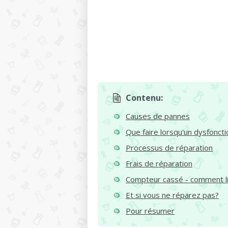
Contenu:
Causes de pannes
Que faire lorsqu'un dysfonc
Processus de réparation
Frais de réparation
Compteur cassé - comment lir
Et si vous ne réparez pas?
Pour résumer