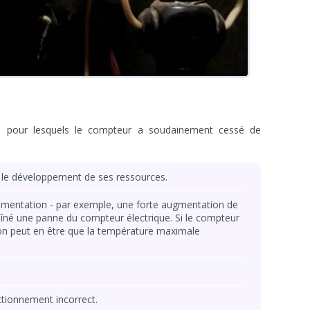
rs pour lesquels le compteur a soudainement cessé de
t le développement de ses ressources.
alimentation - par exemple, une forte augmentation de
aîné une panne du compteur électrique. Si le compteur
son peut en être que la température maximale
ctionnement incorrect.