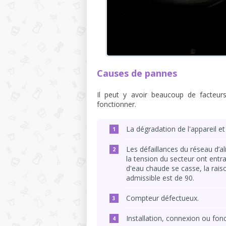
Causes de pannes
Il peut y avoir beaucoup de facteu
fonctionner.
La dégradation de l'appareil e
Les défaillances du réseau d’
la tension du secteur ont entr
d'eau chaude se casse, la rai
admissible est de 90.
Compteur défectueux.
Installation, connexion ou fon