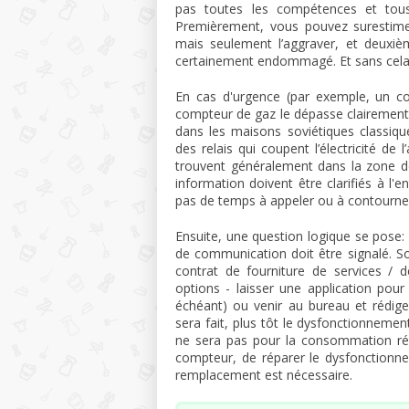
pas toutes les compétences et tous 
Premièrement, vous pouvez surestimer
mais seulement l’aggraver, et deuxiè
certainement endommagé. Et sans cela,
En cas d'urgence (par exemple, un com
compteur de gaz le dépasse clairement
dans les maisons soviétiques classique
des relais qui coupent l’électricité de 
trouvent généralement dans la zone de 
information doivent être clarifiés à l
pas de temps à appeler ou à contourner 
Ensuite, une question logique se pose: 
de communication doit être signalé. S
contrat de fourniture de services / d
options - laisser une application pour
échéant) ou venir au bureau et rédige
sera fait, plus tôt le dysfonctionneme
ne sera pas pour la consommation réel
compteur, de réparer le dysfonctionnem
remplacement est nécessaire.