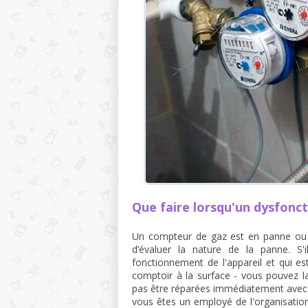
Que faire lorsqu'un dysfonc
Un compteur de gaz est en panne ou a
d’évaluer la nature de la panne. S'i
fonctionnement de l'appareil et qui est
comptoir à la surface - vous pouvez 
pas être réparées immédiatement avec v
vous êtes un employé de l'organisatio