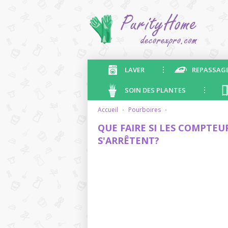
LAVER
REPASSAG
SOIN DES PLANTES
accueil
·
pourboires
·
QUE FAIRE SI LES COMPTEUR
S'ARRÊTENT?