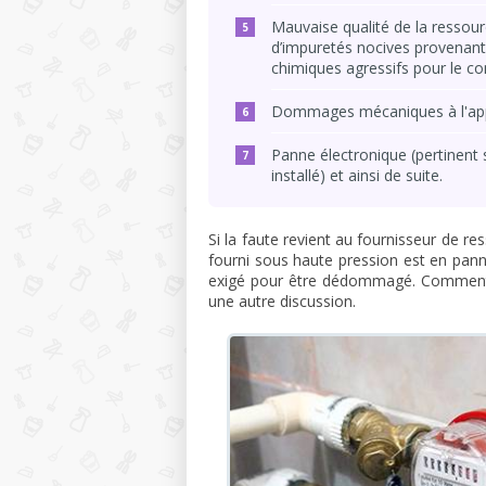
Mauvaise qualité de la ressour
d’impuretés nocives provenant
chimiques agressifs pour le c
Dommages mécaniques à l'app
Panne électronique (pertinent
installé) et ainsi de suite.
Si la faute revient au fournisseur de re
fourni sous haute pression est en panne
exigé pour être dédommagé. Comment pr
une autre discussion.