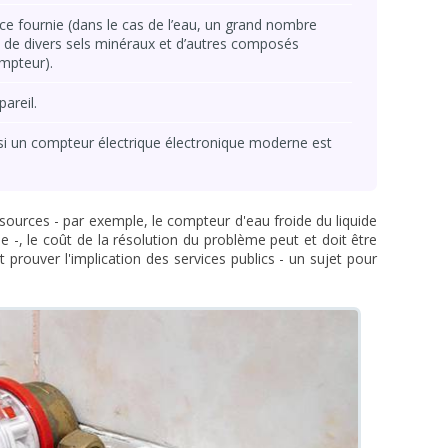
ce fournie (dans le cas de l’eau, un grand nombre
 de divers sels minéraux et d’autres composés
ompteur).
areil.
 si un compteur électrique électronique moderne est
ssources - par exemple, le compteur d'eau froide du liquide
 -, le coût de la résolution du problème peut et doit être
ouver l'implication des services publics - un sujet pour