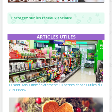
Partagez sur les réseaux sociaux!
ARTICLES UTILES
Ils sont saisis immédiatement: 10 petites choses utiles du
«Fix Price»