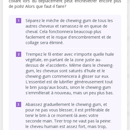
collant lors du déplacement peut enchevêtrer encore plus
de poils! Alors que faut-il faire?
Séparez le mèche de chewing-gum de tous les
autres cheveux et ramassez-le en queue de
cheval. Cela fonctionnera beaucoup plus
facilement et le risque d'encombrement et de
collage sera éliminé.
Trempez le fil entier avec n'importe quelle huile
végétale, en partant de la zone juste au-
dessus de «l'accident». Même dans le chewing-
gum, les cheveux sont saturés d'huile et le
chewing-gum commencera à glisser sur eux.
L'essentiel est de lubrifier généreusement tout
le brin jusqu'aux bouts, sinon le chewing-gum
s'emmêlerait à nouveau, mais un peu plus bas.
Abaissez graduellement le chewing-gum, et
pour ne pas vous blesser, il est préférable de
tenir le brin à ce moment-là avec votre
seconde main. Tirer trop ne vaut pas la peine:
le cheveu humain est assez fort, mais trop,