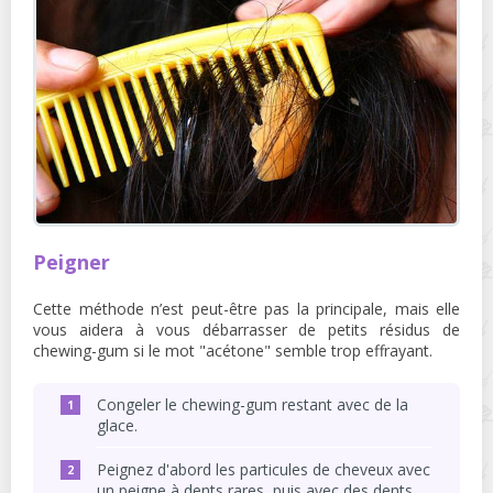
Peigner
Cette méthode n’est peut-être pas la principale, mais elle
vous aidera à vous débarrasser de petits résidus de
chewing-gum si le mot "acétone" semble trop effrayant.
Congeler le chewing-gum restant avec de la
glace.
Peignez d'abord les particules de cheveux avec
un peigne à dents rares, puis avec des dents