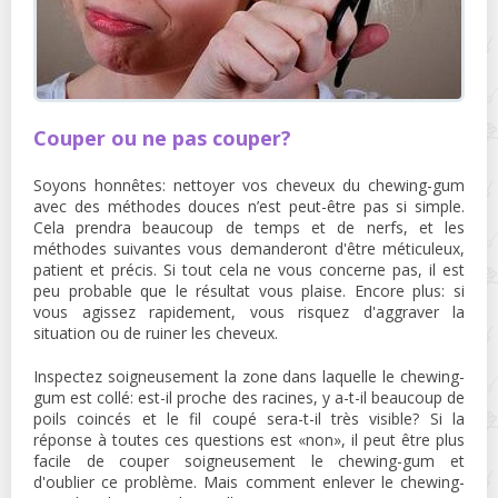
Couper ou ne pas couper?
Soyons honnêtes: nettoyer vos cheveux du chewing-gum
avec des méthodes douces n’est peut-être pas si simple.
Cela prendra beaucoup de temps et de nerfs, et les
méthodes suivantes vous demanderont d'être méticuleux,
patient et précis. Si tout cela ne vous concerne pas, il est
peu probable que le résultat vous plaise. Encore plus: si
vous agissez rapidement, vous risquez d'aggraver la
situation ou de ruiner les cheveux.
Inspectez soigneusement la zone dans laquelle le chewing-
gum est collé: est-il proche des racines, y a-t-il beaucoup de
poils coincés et le fil coupé sera-t-il très visible? Si la
réponse à toutes ces questions est «non», il peut être plus
facile de couper soigneusement le chewing-gum et
d'oublier ce problème. Mais comment enlever le chewing-