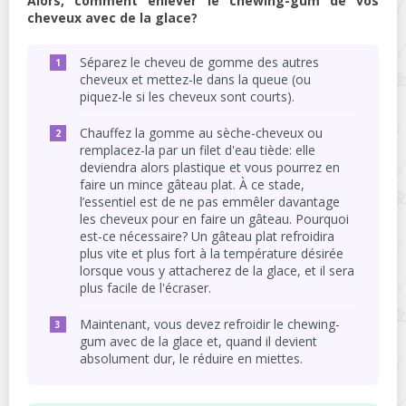
Alors, comment enlever le chewing-gum de vos
cheveux avec de la glace?
Séparez le cheveu de gomme des autres
cheveux et mettez-le dans la queue (ou
piquez-le si les cheveux sont courts).
Chauffez la gomme au sèche-cheveux ou
remplacez-la par un filet d'eau tiède: elle
deviendra alors plastique et vous pourrez en
faire un mince gâteau plat. À ce stade,
l’essentiel est de ne pas emmêler davantage
les cheveux pour en faire un gâteau. Pourquoi
est-ce nécessaire? Un gâteau plat refroidira
plus vite et plus fort à la température désirée
lorsque vous y attacherez de la glace, et il sera
plus facile de l'écraser.
Maintenant, vous devez refroidir le chewing-
gum avec de la glace et, quand il devient
absolument dur, le réduire en miettes.