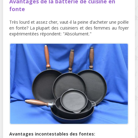
Avantages de la batterie de cuisine en
fonte
Très lourd et assez cher, vaut-il la peine d’acheter une poêle
en fonte? La plupart des cuisiniers et des femmes au foyer
expérimentées répondent: "Absolument."
Avantages incontestables des fontes: