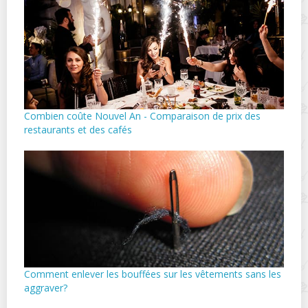
Combien coûte Nouvel An - Comparaison de prix des
restaurants et des cafés
Comment enlever les bouffées sur les vêtements sans les
aggraver?