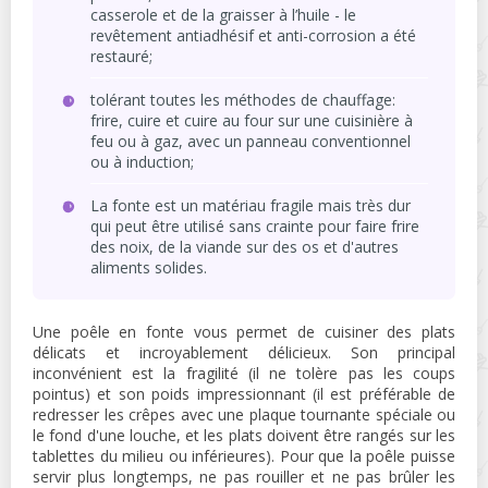
casserole et de la graisser à l’huile - le
revêtement antiadhésif et anti-corrosion a été
restauré;
tolérant toutes les méthodes de chauffage:
frire, cuire et cuire au four sur une cuisinière à
feu ou à gaz, avec un panneau conventionnel
ou à induction;
La fonte est un matériau fragile mais très dur
qui peut être utilisé sans crainte pour faire frire
des noix, de la viande sur des os et d'autres
aliments solides.
Une poêle en fonte vous permet de cuisiner des plats
délicats et incroyablement délicieux. Son principal
inconvénient est la fragilité (il ne tolère pas les coups
pointus) et son poids impressionnant (il est préférable de
redresser les crêpes avec une plaque tournante spéciale ou
le fond d'une louche, et les plats doivent être rangés sur les
tablettes du milieu ou inférieures). Pour que la poêle puisse
servir plus longtemps, ne pas rouiller et ne pas brûler les