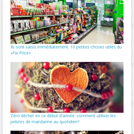
Ils sont saisis immédiatement: 10 petites choses utiles du
«Fix Price»
Zéro déchet en ce début d'année: comment utiliser les
pelures de mandarine au quotidien?