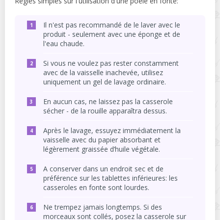
Règles simples sur l'utilisation d'une poêle en fonte:
Il n'est pas recommandé de le laver avec le
produit - seulement avec une éponge et de
l'eau chaude.
Si vous ne voulez pas rester constamment
avec de la vaisselle inachevée, utilisez
uniquement un gel de lavage ordinaire.
En aucun cas, ne laissez pas la casserole
sécher - de la rouille apparaîtra dessus.
Après le lavage, essuyez immédiatement la
vaisselle avec du papier absorbant et
légèrement graissée d’huile végétale.
A conserver dans un endroit sec et de
préférence sur les tablettes inférieures: les
casseroles en fonte sont lourdes.
Ne trempez jamais longtemps. Si des
morceaux sont collés, posez la casserole sur