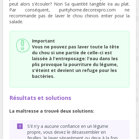
peut alors s'écouler? Non Sa quantité tangible ira au plat.
Par conséquent, purityhome.decorexpro.com ne
recommande pas de laver le chou chinois entier pour la
salade.
Important
Vous ne pouvez pas laver toute la tête
du chou si une partie de celle-ci est
laissée à l'entreposage: l'eau dans les
plis provoque la pourriture du légume,
s'éteint et devient un refuge pour les
bactéries.
Résultats et solutions
La maîtresse a trouvé deux solutions:
S'il n'y a aucune confiance en un légume
propre, vous devez le désassembler en
feuilles, le laver séparément ou deux à la fois