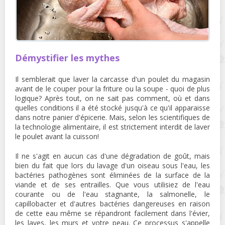
Démystifier les mythes
Il semblerait que laver la carcasse d'un poulet du magasin
avant de le couper pour la friture ou la soupe - quoi de plus
logique? Après tout, on ne sait pas comment, où et dans
quelles conditions il a été stocké jusqu'à ce qu'il apparaisse
dans notre panier d'épicerie. Mais, selon les scientifiques de
la technologie alimentaire, il est strictement interdit de laver
le poulet avant la cuisson!
Il ne s'agit en aucun cas d'une dégradation de goût, mais
bien du fait que lors du lavage d'un oiseau sous l'eau, les
bactéries pathogènes sont éliminées de la surface de la
viande et de ses entrailles. Que vous utilisiez de l'eau
courante ou de l'eau stagnante, la salmonelle, le
capillobacter et d'autres bactéries dangereuses en raison
de cette eau même se répandront facilement dans l'évier,
les laves, les murs et votre peau. Ce processus s'appelle