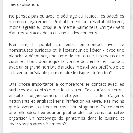
l'aérosolisation.
Ne pensez pas qu'avec le séchage du liquide, les bactéries
mourront également. Probablement un résultat différent,
moins agréable, lorsque la même Salmonella «migre» vers
d’autres surfaces de la cuisine et des couverts.
Bien sûr, le poulet cru entre en contact avec de
nombreuses surfaces et à l'extérieur de l'évier - avec une
planche à découper, une lame de couteau et les mains d'un
cuisinier. Étant donné que la viande doit entrer en contact
avec un si grand nombre d’articles, n’est-il pas préférable de
la laver au préalable pour réduire le risque d’infection?
Une chose importante à comprendre: le contact avec les
surfaces est contrôlé par le cuisinier. Ces surfaces seront
ensuite soigneusement nettoyées à l’aide d’agents
nettoyants et antibactériens. l'infection va vivre. Pas moins
que la «zone touchée» en cas d’eau stagnante. Est-ce après
une telle «douche» pour un petit poulet que vous souhaitez
organiser un nettoyage de printemps dans la cuisine et
laver vos propres vêtements?