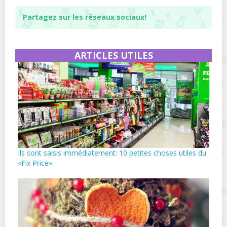
Partagez sur les réseaux sociaux!
ARTICLES UTILES
Ils sont saisis immédiatement: 10 petites choses utiles du
«Fix Price»