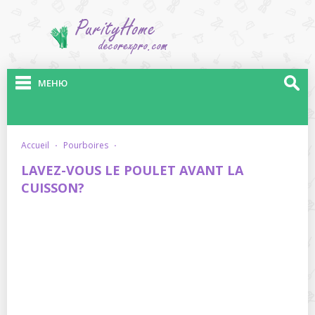
МЕНЮ
accueil
·
pourboires
·
LAVEZ-VOUS LE POULET AVANT LA
CUISSON?