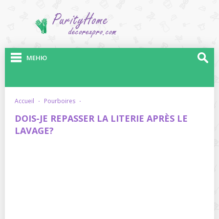
МЕНЮ
accueil
·
pourboires
·
DOIS-JE REPASSER LA LITERIE APRÈS LE
LAVAGE?