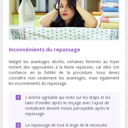
Inconvénients du repassage
Malgré les avantages décrits, certaines femmes au foyer
restent des opposantes à la literie repassée, car elles ont
confiance en la futilité de la procédure. Vous devez
connaître non seulement les avantages, mais également
les inconvénients du repassage.
L'arôme agréable qui reste sur les draps et les
taies d'oreiller après le rinçage avec l'ajout de
revitalisant devient moins perceptible après le
repassage.
Le repassage de tout le linge de lit nécessite