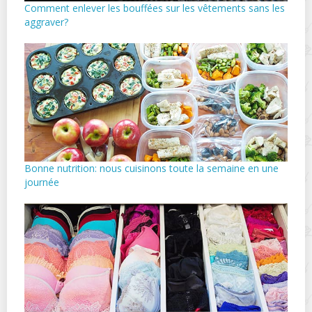
Comment enlever les bouffées sur les vêtements sans les
aggraver?
Bonne nutrition: nous cuisinons toute la semaine en une
journée