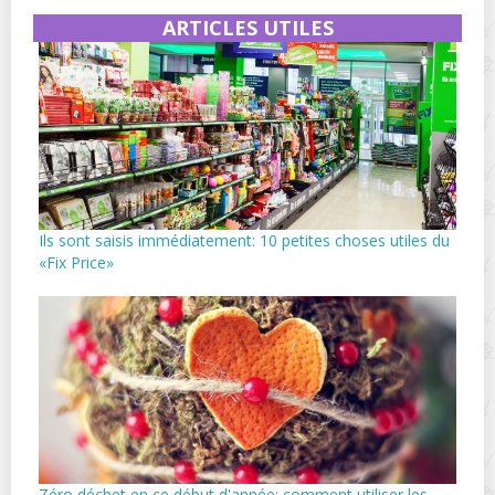
ARTICLES UTILES
Ils sont saisis immédiatement: 10 petites choses utiles du
«Fix Price»
Zéro déchet en ce début d'année: comment utiliser les