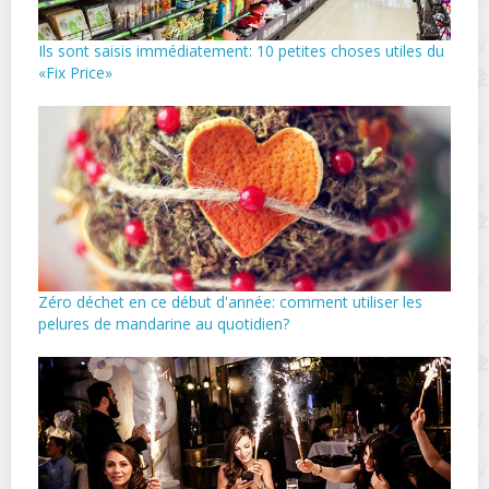
Ils sont saisis immédiatement: 10 petites choses utiles du
«Fix Price»
Zéro déchet en ce début d'année: comment utiliser les
pelures de mandarine au quotidien?