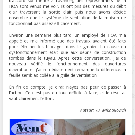
d’accord sur l’heure à l'avance), des représentants de la
HOA sont venus me voir. Ils ont pris des mesures du débit
d'air traversant la sortie d'air, puis nous avons décidé
ensemble que le système de ventilation de la maison ne
fonctionnait pas assez efficacement.
Environ une semaine plus tard, un employé de HOA m'a
appelé et m'a informé que des travaux avaient été faits
pour éliminer les blocages dans le grenier. La cause du
dysfonctionnement était due aux débris de construction
tombés dans le tuyau. Après cette conversation, j'ai de
nouveau vérifié le fonctionnement des ouvertures
d'aération et j'ai immédiatement remarqué la différence: la
feuille semblait collée à la grille de ventilation.
En fin de compte, je dirai: n’ayez pas peur de passer à
l’action! Ce n'est pas du tout difficile à faire, et le résultat
vaut clairement l'effort.
Auteur: Yu. Mikhailovich