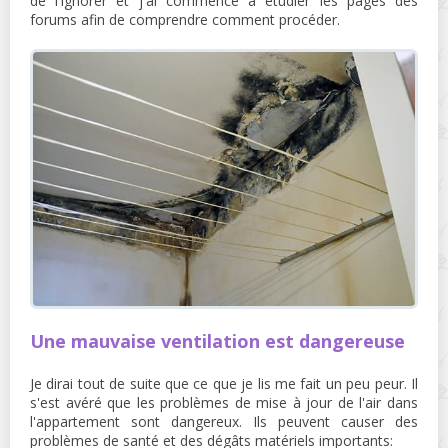
de l'ignorer et j'ai commencé à étudier les pages des
forums afin de comprendre comment procéder.
Une mauvaise ventilation est dangereuse
Je dirai tout de suite que ce que je lis me fait un peu peur. Il
s'est avéré que les problèmes de mise à jour de l'air dans
l'appartement sont dangereux. Ils peuvent causer des
problèmes de santé et des dégâts matériels importants: