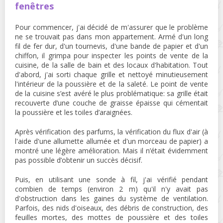
fenêtres
Pour commencer, j'ai décidé de m'assurer que le problème
ne se trouvait pas dans mon appartement. Armé d'un long
fil de fer dur, d'un tournevis, d'une bande de papier et d'un
chiffon, il grimpa pour inspecter les points de vente de la
cuisine, de la salle de bain et des locaux d'habitation. Tout
d'abord, j'ai sorti chaque grille et nettoyé minutieusement
l'intérieur de la poussière et de la saleté. Le point de vente
de la cuisine s’est avéré le plus problématique: sa grille était
recouverte d’une couche de graisse épaisse qui cémentait
la poussière et les toiles d’araignées.
Après vérification des parfums, la vérification du flux d'air (à
l'aide d'une allumette allumée et d'un morceau de papier) a
montré une légère amélioration. Mais il n’était évidemment
pas possible d’obtenir un succès décisif.
Puis, en utilisant une sonde à fil, j'ai vérifié pendant
combien de temps (environ 2 m) qu'il n'y avait pas
d'obstruction dans les gaines du système de ventilation.
Parfois, des nids d'oiseaux, des débris de construction, des
feuilles mortes, des mottes de poussière et des toiles