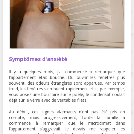
Symptômes d'anxiété
Il y a quelques mois, j'ai commencé à remarquer que
l'appartement était bouché. Dû ouvrir les fenêtres plus
souvent, des odeurs étrangères sont apparues. Par temps
froid, les fenêtres s'embuent rapidement et si, par exemple,
vous posez une bouilloire sur le poêle, le condensat coulait
déjà sur le verre avec de véritables filets.
Au début, ces signes alarmants n’ont pas été pris en
compte, mais progressivement, toute la famille a
commencé à remarquer que le microclimat dans
l’appartement s’aggravait. Je devais me rappeler les