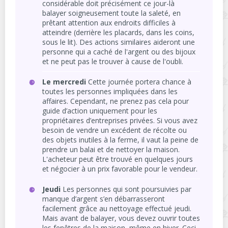
considérable doit précisément ce jour-là
balayer soigneusement toute la saleté, en
prêtant attention aux endroits difficiles à
atteindre (derrière les placards, dans les coins,
sous le lit). Des actions similaires aideront une
personne qui a caché de l'argent ou des bijoux
et ne peut pas le trouver à cause de l'oubli.
Le mercredi
Cette journée portera chance à
toutes les personnes impliquées dans les
affaires. Cependant, ne prenez pas cela pour
guide d’action uniquement pour les
propriétaires d’entreprises privées. Si vous avez
besoin de vendre un excédent de récolte ou
des objets inutiles à la ferme, il vaut la peine de
prendre un balai et de nettoyer la maison.
L'acheteur peut être trouvé en quelques jours
et négocier à un prix favorable pour le vendeur.
Jeudi
Les personnes qui sont poursuivies par
manque d’argent s’en débarrasseront
facilement grâce au nettoyage effectué jeudi.
Mais avant de balayer, vous devez ouvrir toutes
les fenêtres de la maison, même en hiver. Ceci